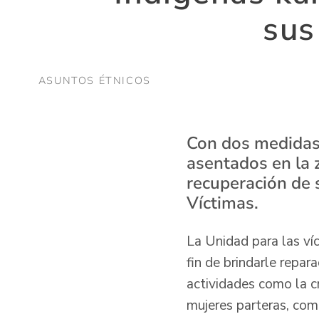
sus
ASUNTOS ÉTNICOS
Con dos medidas d
asentados en la 
recuperación de s
Víctimas.
La Unidad para las víc
fin de brindarle repara
actividades como la cr
mujeres parteras, como