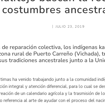
 costumbres ancestr
JULIO 23, 2019
e reparación colectiva, los indígenas ka
zona rural de Puerto Carreño (Vichada), t
us tradiciones ancestrales junto a la Uni
timas ha venido trabajando junto a la comunidad indí
ción integral y atención diferencial, para lo cual se de
eación de un calendario agrícola y la trasmisión de l
 referencia al arte de ayudar con el proceso del naci