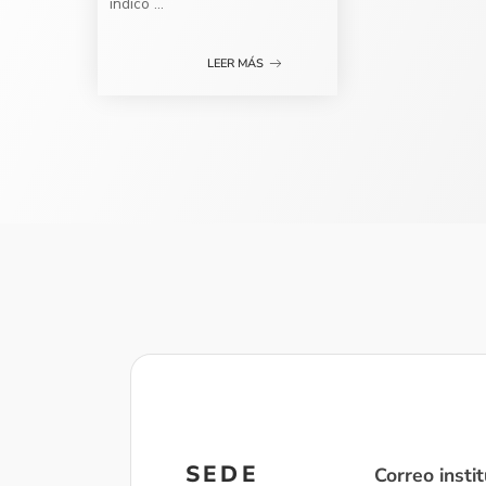
indicó
...
LEER MÁS
SEDE
Correo instit