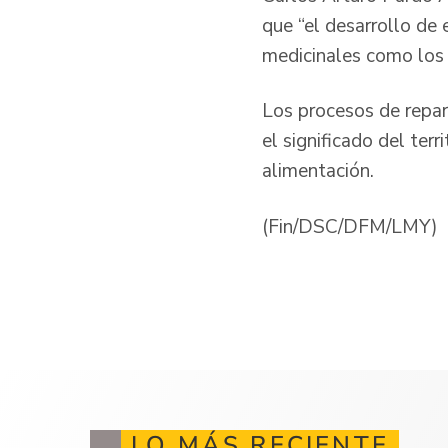
que “el desarrollo de 
medicinales como los 
Los procesos de repar
el significado del terr
alimentación.
(Fin/DSC/DFM/LMY)
LO MÁS RECIENTE