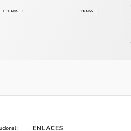
LEER MÁS
LEER MÁS
ENLACES
ucional: