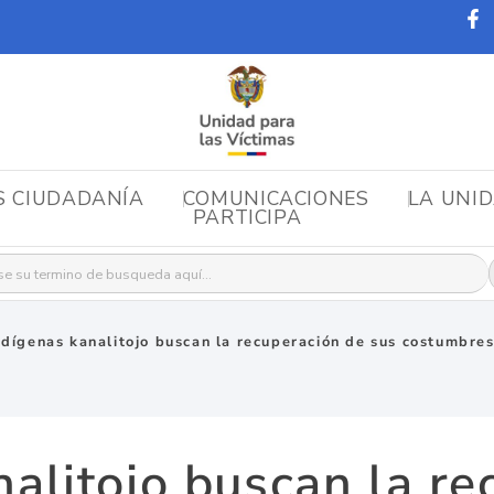
S CIUDADANÍA
COMUNICACIONES
LA UNI
PARTICIPA
r:
ndígenas kanalitojo buscan la recuperación de sus costumbres
nalitojo buscan la re