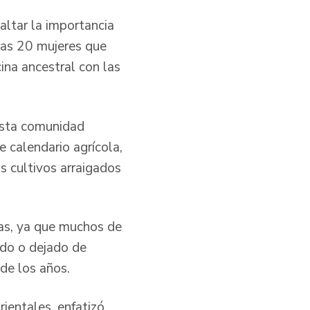
altar la importancia
las 20 mujeres que
ina ancestral con las
 esta comunidad
e calendario agrícola,
s cultivos arraigados
ias, ya que muchos de
ido o dejado de
de los años.
ientales, enfatizó