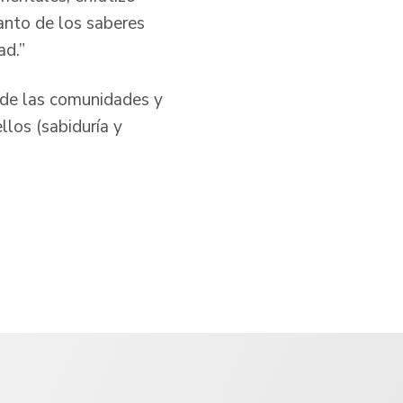
tanto de los saberes
ad.”
 de las comunidades y
llos (sabiduría y