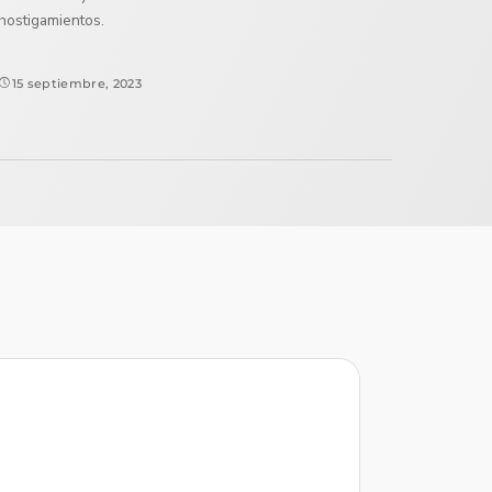
hostigamientos.
15 septiembre, 2023