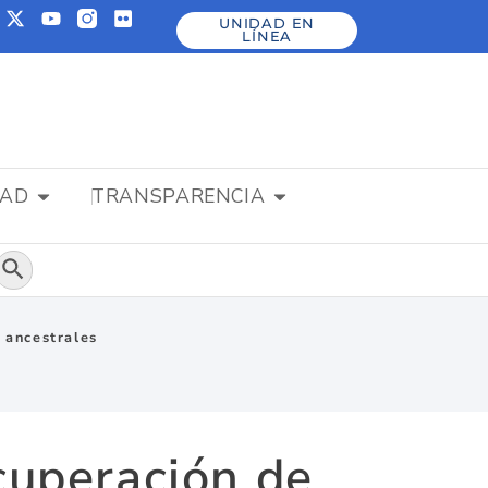
UNIDAD EN
LÍNEA
DAD
TRANSPARENCIA
Botón de búsqueda
 ancestrales
cuperación de