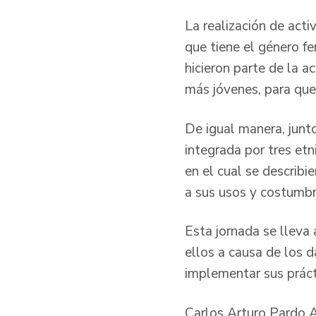
La realización de acti
que tiene el género f
hicieron parte de la a
más jóvenes, para que 
De igual manera, junt
integrada por tres etn
en el cual se describi
a sus usos y costumbr
Esta jornada se lleva 
ellos a causa de los 
implementar sus prácti
Carlos Arturo Pardo A