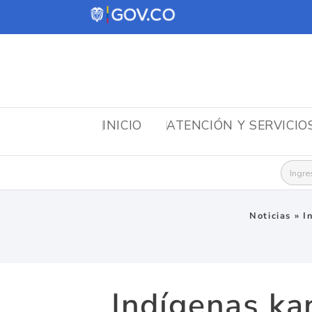
INICIO
ATENCIÓN Y SERVICIO
Busca
Noticias
»
I
Indígenas ka