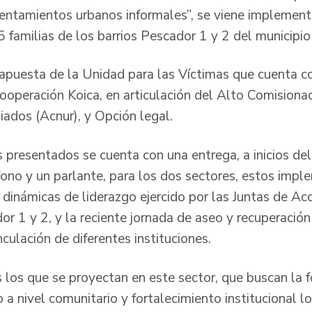
entamientos urbanos informales”, se viene implemen
amilias de los barrios Pescador 1 y 2 del municipio
apuesta de la Unidad para las Víctimas que cuenta c
operación Koica, en articulación del Alto Comisiona
iados (Acnur), y Opción legal.
 presentados se cuenta con una entrega, a inicios del
fono y un parlante, para los dos sectores, estos impl
s dinámicas de liderazgo ejercido por las Juntas de A
r 1 y 2, y la reciente jornada de aseo y recuperació
nculación de diferentes instituciones.
os que se proyectan en este sector, que buscan la f
o a nivel comunitario y fortalecimiento institucional l