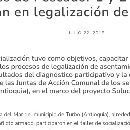
an en legalización de
JULIO 22, 2019
cialización tuvo como objetivos, capacitar
los procesos de legalización de asentam
sultados del diagnóstico participativo y la
de las Juntas de Acción Comunal de los s
Antioquia), en el marco del proyecto Solu
a del Mar del municipio de Turbo (Antioquia), alrede
flicto armado, participaron en el taller de socializaci