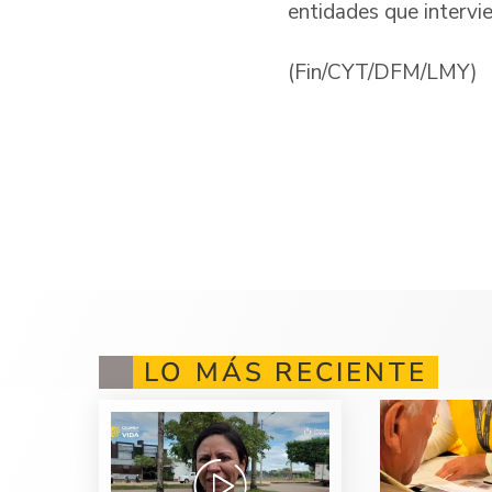
entidades que intervi
(Fin/CYT/DFM/LMY)
LO MÁS RECIENTE