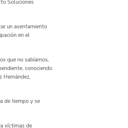
cto Soluciones
izar un asentamiento
ipación en el
os que no sabíamos,
endiente, conociendo
z Hernández,
ea de tiempo y se
ra víctimas de