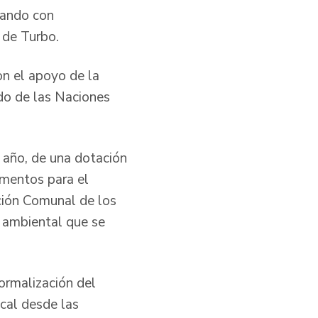
tando con
 de Turbo.
on el apoyo de la
do de las Naciones
 año, de una dotación
ementos para el
cción Comunal de los
n ambiental que se
ormalización del
ocal desde las