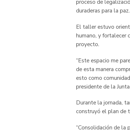
proceso de legalizaci
duraderas para la paz.
El taller estuvo orien
humano, y fortalecer 
proyecto.
“Este espacio me par
de esta manera compr
esto como comunidad,
presidente de la Junt
Durante la jornada, ta
construyó el plan de 
“Consolidación de la 