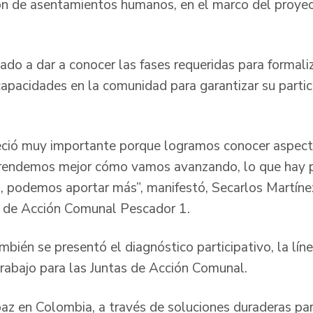
ón de asentamientos humanos, en el marco del proye
tado a dar a conocer las fases requeridas para formal
capacidades en la comunidad para garantizar su partic
eció muy importante porque logramos conocer aspect
endemos mejor cómo vamos avanzando, lo que hay p
 podemos aportar más”, manifestó, Secarlos Martíne
a de Acción Comunal Pescador 1.
mbién se presentó el diagnóstico participativo, la lín
trabajo para las Juntas de Acción Comunal.
paz en Colombia, a través de soluciones duraderas pa