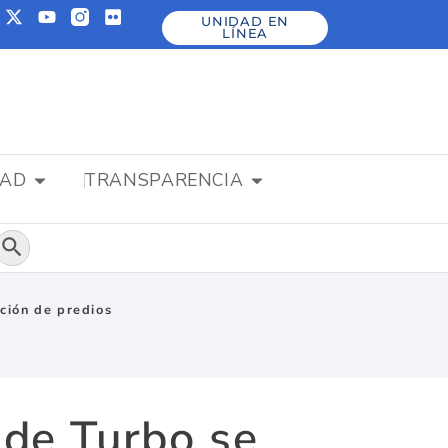
UNIDAD EN
LÍNEA
DAD
TRANSPARENCIA
Botón de búsqueda
ción de predios
de Turbo se