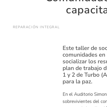
capacit
REPARACIÓN INTEGRAL
Este taller de so
comunidades en 
socializar los re
plan de trabajo 
1 y 2 de Turbo (
para la paz.
En el Auditorio Simon
sobrevivientes del con