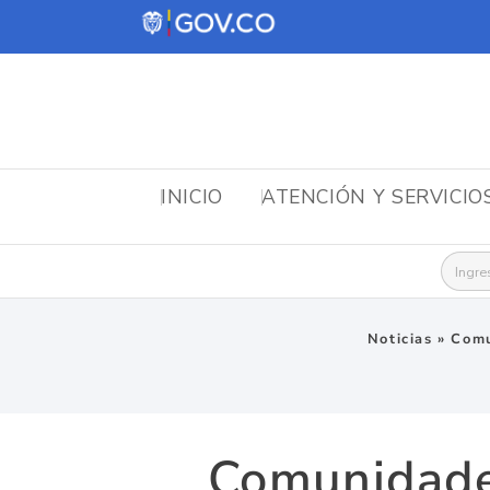
INICIO
ATENCIÓN Y SERVICIO
Busca
Noticias
»
Comu
Comunidade