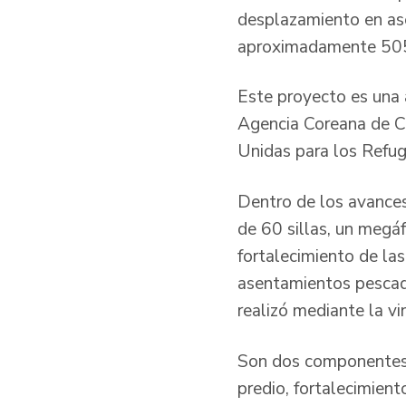
desplazamiento en as
aproximadamente 505 f
Este proyecto es una 
Agencia Coreana de Co
Unidas para los Refug
Dentro de los avances
de 60 sillas, un megá
fortalecimiento de la
asentamientos pescado
realizó mediante la vi
Son dos componentes l
predio, fortalecimient