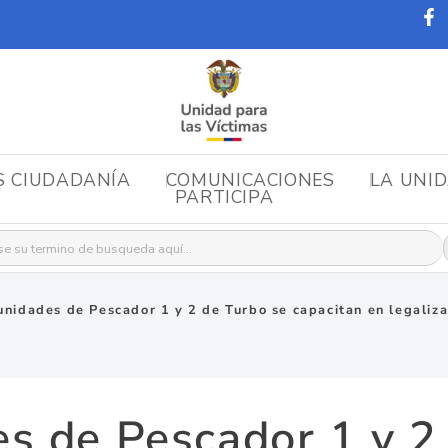
S CIUDADANÍA
COMUNICACIONES
LA UNI
PARTICIPA
r:
nidades de Pescador 1 y 2 de Turbo se capacitan en legaliza
s de Pescador 1 y 2 