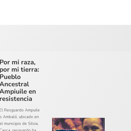
Por mi raza,
por mi tierra:
Pueblo
Ancestral
Ampiuile en
resistencia
El Resguardo Ampuile
o Ambaló, ubicado en
el municipio de Silvia,
Cauca, resguardo ha