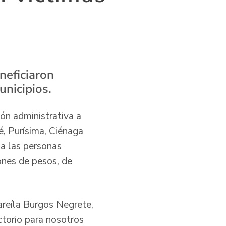
neficiaron
unicipios.
ión administrativa a
, Purísima, Ciénaga
 a las personas
ones de pesos, de
areíla Burgos Negrete,
ctorio para nosotros