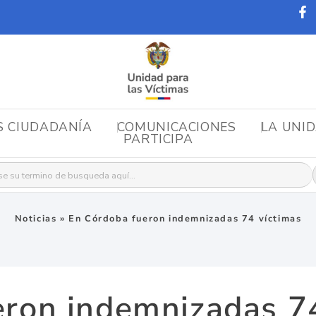
S CIUDADANÍA
COMUNICACIONES
LA UNI
PARTICIPA
r:
Noticias
»
En Córdoba fueron indemnizadas 74 víctimas
eron indemnizadas 74