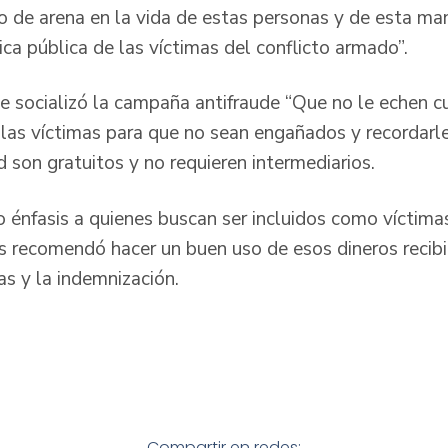
o de arena en la vida de estas personas y de esta ma
ica pública de las víctimas del conflicto armado”.
e socializó la campaña antifraude “Que no le echen cu
a las víctimas para que no sean engañados y recordarl
 son gratuitos y no requieren intermediarios.
zo énfasis a quienes buscan ser incluidos como víctim
les recomendó hacer un buen uso de esos dineros reci
as y la indemnización.
Compartir en redes: