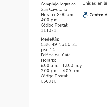
Unidad en l
Complejo logístico
San Cayetano
Horario: 8:00 a.m. –
Centro d
4:00 p.m.
Código Postal:
111071
Medellín:
Calle 49 No 50-21
piso 14
Edificio del Café
Horario:
8:00 a.m. – 12:00 m. y
2:00 p.m. – 4:00 p.m.
Código Postal:
050010