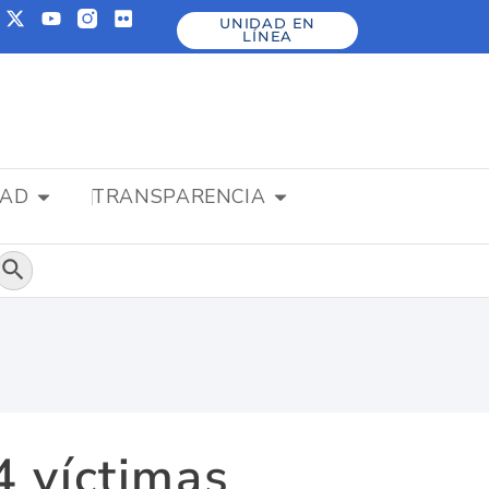
UNIDAD EN
LÍNEA
DAD
TRANSPARENCIA
Botón de búsqueda
 víctimas