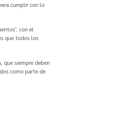
nera cumplir con lo
entos”, con el
es que todos los
as, que siempre deben
bidos como parte de