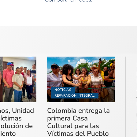
NOTICIAS
REPARACIÓN INTEGRAL
ños, Unidad
Colombia entrega la
íctimas
primera Casa
solución de
Cultural para las
miento
Víctimas del Pueblo