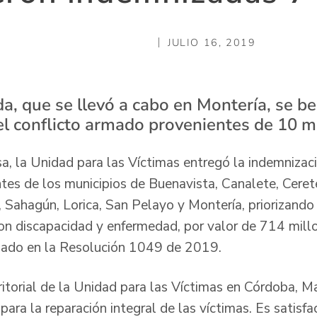
JULIO 16, 2019
a, que se llevó a cabo en Montería, se be
el conflicto armado provenientes de 10 m
sa, la Unidad para las Víctimas entregó la indemnizac
es de los municipios de Buenavista, Canalete, Cereté
 Sahagún, Lorica, San Pelayo y Montería, priorizando
n discapacidad y enfermedad, por valor de 714 mill
ulado en la Resolución 1049 de 2019.
ritorial de la Unidad para las Víctimas en Córdoba, M
ara la reparación integral de las víctimas. Es satisfa