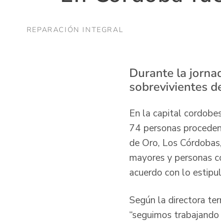
REPARACIÓN INTEGRAL
Durante la jornad
sobrevivientes d
En la capital cordobe
74 personas procedent
de Oro, Los Córdobas,
mayores y personas co
acuerdo con lo estip
Según la directora ter
“seguimos trabajando p