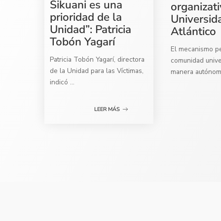
Sikuani es una
organizati
prioridad de la
Universid
Unidad”: Patricia
Atlántico
Tobón Yagarí
El mecanismo per
Patricia Tobón Yagarí, directora
comunidad univer
de la Unidad para las Víctimas,
manera autóno
indicó
...
LEER MÁS