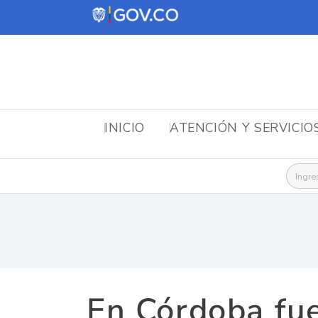
INICIO
ATENCIÓN Y SERVICIO
Busca
En Córdoba fu