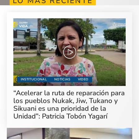
LO MÁS RECIENTE
INSTITUCIONAL
NOTICIAS
VIDEO
“Acelerar la ruta de reparación para
los pueblos Nukak, Jiw, Tukano y
Sikuani es una prioridad de la
Unidad”: Patricia Tobón Yagarí