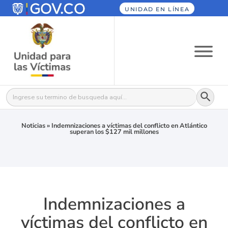
UNIDAD EN LÍNEA
Botón
Buscar:
Noticias
»
Indemnizaciones a víctimas del conflicto en Atlántico
superan los $127 mil millones
Indemnizaciones a
víctimas del conflicto en