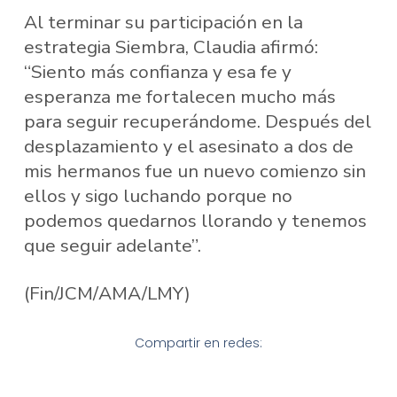
Al terminar su participación en la
estrategia Siembra, Claudia afirmó:
“Siento más confianza y esa fe y
esperanza me fortalecen mucho más
para seguir recuperándome. Después del
desplazamiento y el asesinato a dos de
mis hermanos fue un nuevo comienzo sin
ellos y sigo luchando porque no
podemos quedarnos llorando y tenemos
que seguir adelante”.
(Fin/JCM/AMA/LMY)
Compartir en redes: