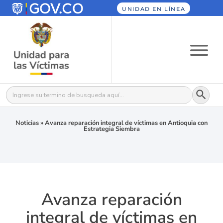
UNIDAD EN LÍNEA
Botón
Buscar:
Noticias
»
Avanza reparación integral de víctimas en Antioquia con
Estrategia Siembra
Avanza reparación
integral de víctimas en