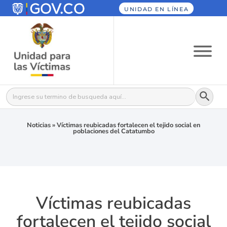
UNIDAD EN LÍNEA
Botón
Buscar:
Noticias
»
Víctimas reubicadas fortalecen el tejido social en
poblaciones del Catatumbo
Víctimas reubicadas
fortalecen el tejido social