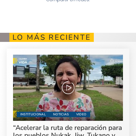
LO MÁS RECIENTE
INSTITUCIONAL
NOTICIAS
VIDEO
“Acelerar la ruta de reparación para
los pueblos Nukak, Jiw, Tukano y