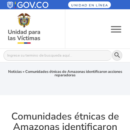
UNIDAD EN LÍNEA
Botón
Buscar:
Noticias
»
Comunidades étnicas de Amazonas identificaron acciones
reparadoras
Comunidades étnicas de
Amazonas identificaron