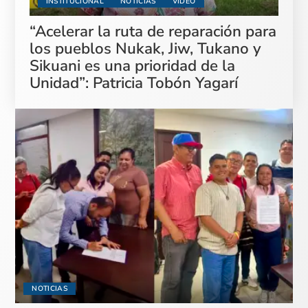
INSTITUCIONAL
NOTICIAS
VIDEO
“Acelerar la ruta de reparación para
los pueblos Nukak, Jiw, Tukano y
Sikuani es una prioridad de la
Unidad”: Patricia Tobón Yagarí
NOTICIAS