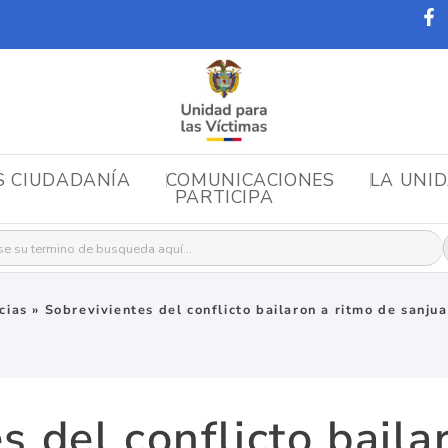
S CIUDADANÍA
COMUNICACIONES
LA UNI
PARTICIPA
r:
cias
»
Sobrevivientes del conflicto bailaron a ritmo de sanju
s del conflicto baila