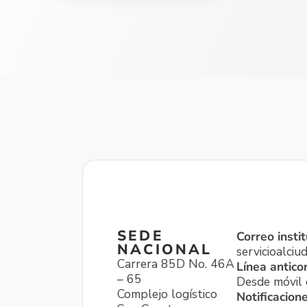
SEDE
Correo instit
NACIONAL
servicioalci
Carrera 85D No. 46A
Línea antico
– 65
Desde móvil o
Complejo logístico
Notificacion