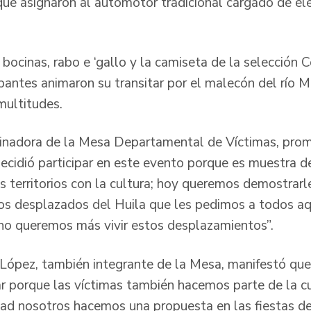
ue asignaron al automotor tradicional cargado de e
ocinas, rabo e ‘gallo y la camiseta de la selección C
ipantes animaron su transitar por el malecón del río 
multitudes.
dinadora de la Mesa Departamental de Víctimas, prom
ecidió participar en este evento porque es muestra 
s territorios con la cultura; hoy queremos demostrarl
 los desplazados del Huila que les pedimos a todos aq
no queremos más vivir estos desplazamientos”.
 López, también integrante de la Mesa, manifestó qu
 porque las víctimas también hacemos parte de la cult
dad nosotros hacemos una propuesta en las fiestas de