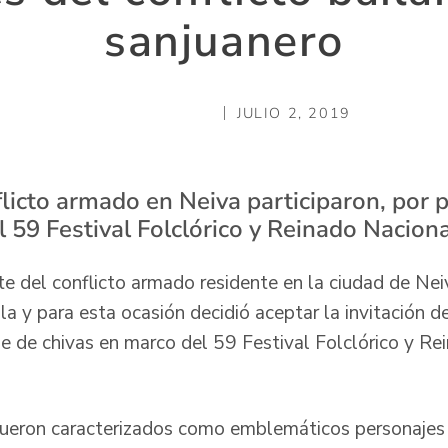
sanjuanero
JULIO 2, 2019
licto armado en Neiva participaron, por p
 59 Festival Folclórico y Reinado Nacion
te del conflicto armado residente en la ciudad de Nei
 y para esta ocasión decidió aceptar la invitación de
ile de chivas en marco del 59 Festival Folclórico y R
ueron caracterizados como emblemáticos personajes d