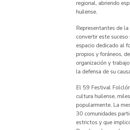
regional, abriendo esp
huilense.
Representantes de la 
convertir este suceso 
espacio dedicado al fo
propios y foráneos, d
organización y trabaj
la defensa de su causa
El 59 Festival Folcló
cultura huilense, mile
popularmente. La mesa 
30 comunidades parti
estrictos y que implic