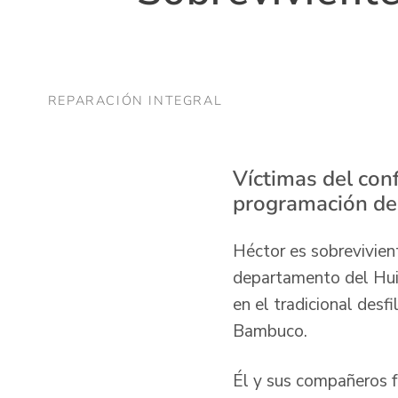
REPARACIÓN INTEGRAL
Víctimas del conf
programación del
Héctor es sobrevivien
departamento del Huila
en el tradicional desf
Bambuco.
Él y sus compañeros f