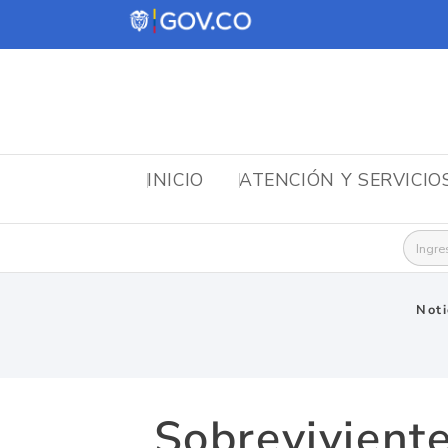
INICIO
ATENCIÓN Y SERVICIO
Busca
Noti
Sobreviviente