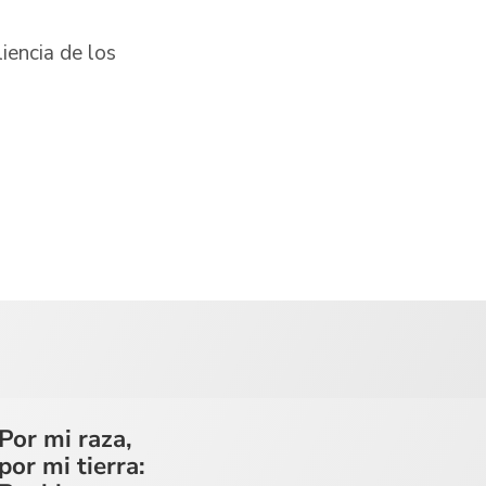
liencia de los
Por mi raza,
por mi tierra: