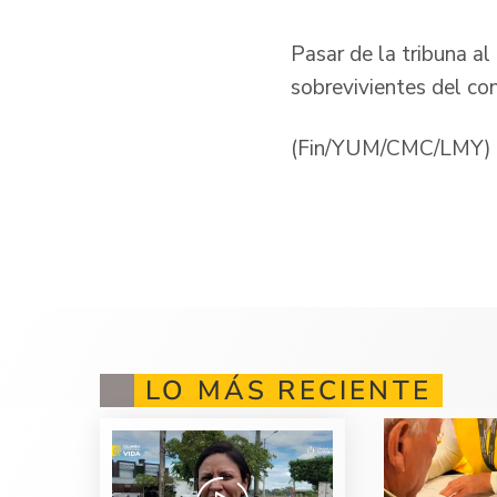
Pasar de la tribuna al
sobrevivientes del co
(Fin/YUM/CMC/LMY)
LO MÁS RECIENTE