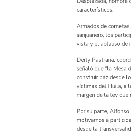
Desplazada, nombre q
característicos.
Armados de cornetas, b
sanjuanero, los partic
vista y el aplauso de 
Derly Pastrana, coor
señaló que “la Mesa d
construir paz desde lo
víctimas del Huila, a
margen de la ley que 
Por su parte, Alfonso
motivamos a participar
desde la transversali