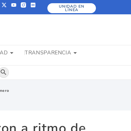
UNIDAD EN
LÍNEA
DAD
TRANSPARENCIA
Botón de búsqueda
anero
ron a ritmo de