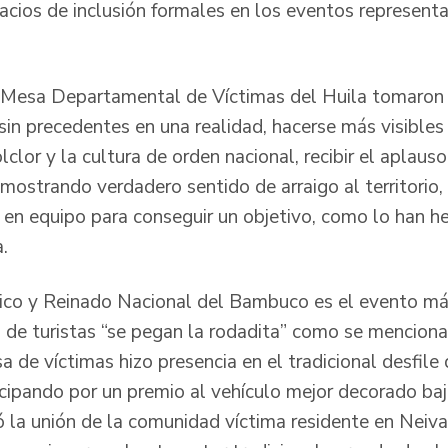
acios de inclusión formales en los eventos representa
Mesa Departamental de Víctimas del Huila tomaron la
sin precedentes en una realidad, hacerse más visibles
lclor y la cultura de orden nacional, recibir el aplauso
emostrando verdadero sentido de arraigo al territorio
o en equipo para conseguir un objetivo, como lo han 
.
rico y Reinado Nacional del Bambuco es el evento má
s de turistas “se pegan la rodadita” como se menciona 
de víctimas hizo presencia en el tradicional desfile 
cipando por un premio al vehículo mejor decorado ba
ó la unión de la comunidad víctima residente en Neiva