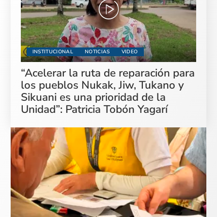
INSTITUCIONAL
NOTICIAS
VIDEO
“Acelerar la ruta de reparación para
los pueblos Nukak, Jiw, Tukano y
Sikuani es una prioridad de la
Unidad”: Patricia Tobón Yagarí