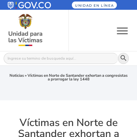
UNIDAD EN LÍNEA
Botón
Buscar:
Noticias
»
Víctimas en Norte de Santander exhortan a congresistas
a prorrogar la ley 1448
Víctimas en Norte de
Santander exhortan a