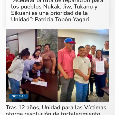
“Acelerar la ruta de reparación para
los pueblos Nukak, Jiw, Tukano y
Sikuani es una prioridad de la
Unidad”: Patricia Tobón Yagarí
NOTICIAS
Tras 12 años, Unidad para las Víctimas
otorga resolución de fortalecimiento