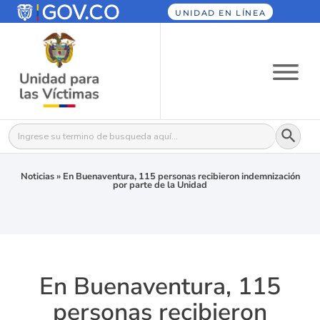
UNIDAD EN LÍNEA
Botón
Buscar:
Noticias
»
En Buenaventura, 115 personas recibieron indemnización
por parte de la Unidad
En Buenaventura, 115
personas recibieron