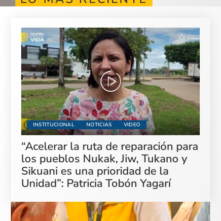
INSTITUCIONAL
NOTICIAS
VIDEO
“Acelerar la ruta de reparación para
los pueblos Nukak, Jiw, Tukano y
Sikuani es una prioridad de la
Unidad”: Patricia Tobón Yagarí