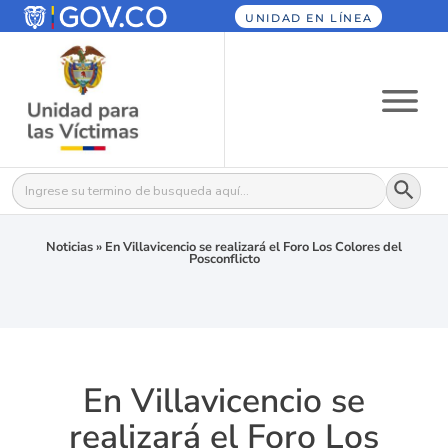
UNIDAD EN LÍNEA
Botón
Buscar:
Noticias
»
En Villavicencio se realizará el Foro Los Colores del
Posconflicto
En Villavicencio se
realizará el Foro Los