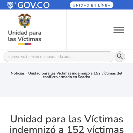
UNIDAD EN LÍNEA
Botón
Buscar:
Noticias
»
Unidad para las Víctimas indemnizó a 152 víctimas del
conflicto armado en Soacha
Unidad para las Víctimas
indemnizó a 152 víctimas