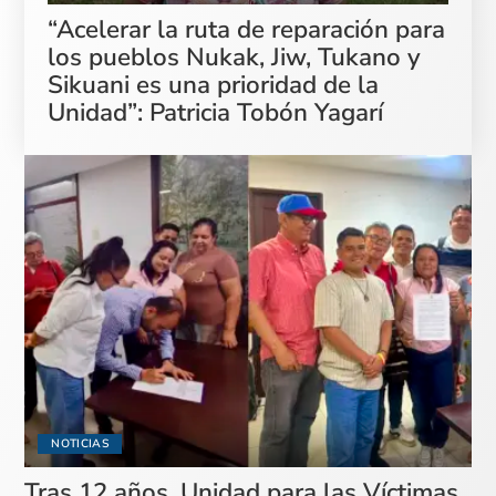
“Acelerar la ruta de reparación para
los pueblos Nukak, Jiw, Tukano y
Sikuani es una prioridad de la
Unidad”: Patricia Tobón Yagarí
NOTICIAS
Tras 12 años, Unidad para las Víctimas