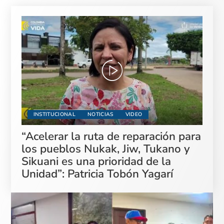
INSTITUCIONAL
NOTICIAS
VIDEO
“Acelerar la ruta de reparación para
los pueblos Nukak, Jiw, Tukano y
Sikuani es una prioridad de la
Unidad”: Patricia Tobón Yagarí