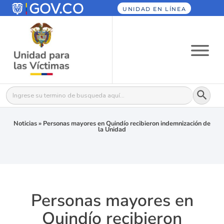
UNIDAD EN LÍNEA
Botón
Buscar:
Noticias
»
Personas mayores en Quindío recibieron indemnización de
la Unidad
Personas mayores en
Quindío recibieron