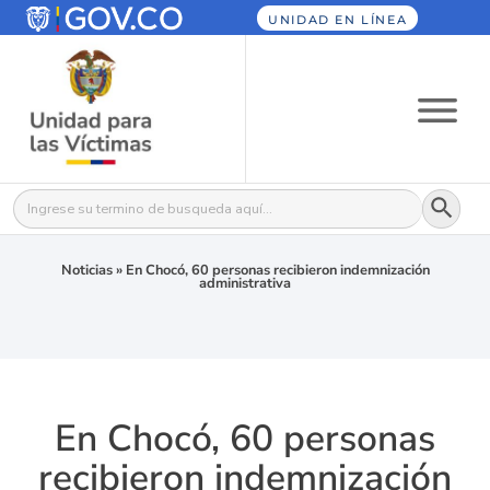
UNIDAD EN LÍNEA
Botón
Buscar:
Noticias
»
En Chocó, 60 personas recibieron indemnización
administrativa
En Chocó, 60 personas
recibieron indemnización