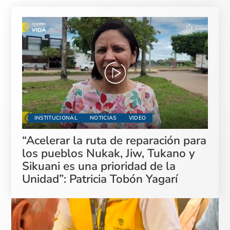
INSTITUCIONAL
NOTICIAS
VIDEO
“Acelerar la ruta de reparación para
los pueblos Nukak, Jiw, Tukano y
Sikuani es una prioridad de la
Unidad”: Patricia Tobón Yagarí