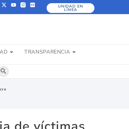
UNIDAD EN
LÍNEA
DAD
TRANSPARENCIA
Botón de búsqueda
ucre
ia de víctimas