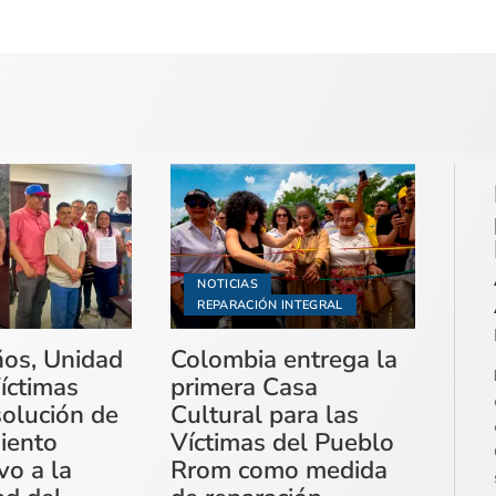
NOTICIAS
REPARACIÓN INTEGRAL
ños, Unidad
Colombia entrega la
íctimas
primera Casa
solución de
Cultural para las
miento
Víctimas del Pueblo
vo a la
Rrom como medida