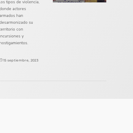
los tipos de violencia,
donde actores
armados han
desarmonizado su
territorio con
incursiones y
hostigamientos.
15 septiembre, 2023