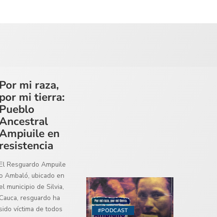
Por mi raza,
por mi tierra:
Pueblo
Ancestral
Ampiuile en
resistencia
El Resguardo Ampuile
o Ambaló, ubicado en
el municipio de Silvia,
Cauca, resguardo ha
sido víctima de todos
#PODCAST