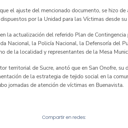
ó que el ajuste del mencionado documento, se hizo de
 dispuestos por la Unidad para las Víctimas desde su 
n la actualización del referido Plan de Contingencia 
a Nacional, la Policía Nacional, la Defensoría del Pu
cho de la localidad y representantes de la Mesa Mun
ctor territorial de Sucre, anotó que en San Onofre, su 
mentación de la estrategia de tejido social en la com
bo jornadas de atención de víctimas en Buenavista.
Compartir en redes: