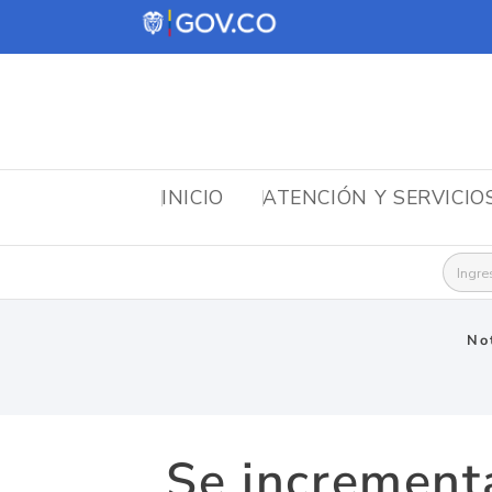
INICIO
ATENCIÓN Y SERVICIO
Busca
Not
Se incrementa