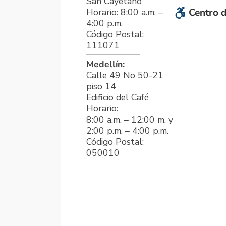
San Cayetano
Horario: 8:00 a.m. –
Centro d
4:00 p.m.
Código Postal:
111071
Medellín:
Calle 49 No 50-21
piso 14
Edificio del Café
Horario:
8:00 a.m. – 12:00 m. y
2:00 p.m. – 4:00 p.m.
Código Postal:
050010