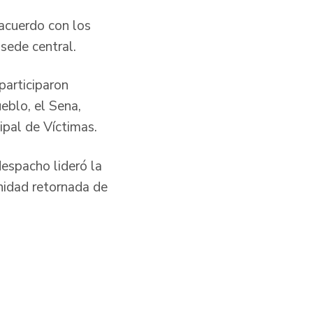
 acuerdo con los
sede central.
participaron
eblo, el Sena,
icipal de Víctimas.
despacho lideró la
unidad retornada de