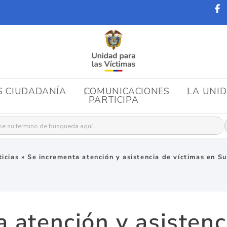
S CIUDADANÍA
COMUNICACIONES
LA UNI
PARTICIPA
r:
icias
»
Se incrementa atención y asistencia de víctimas en S
 atención y asistenc