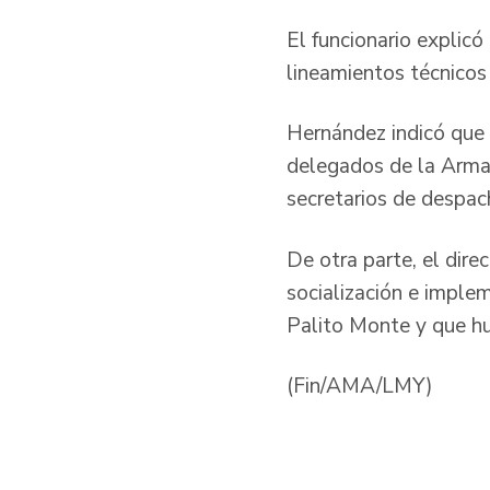
El funcionario explic
lineamientos técnicos
Hernández indicó que e
delegados de la Armad
secretarios de despa
De otra parte, el dire
socialización e imple
Palito Monte y que hu
(Fin/AMA/LMY)