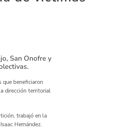
ejo, San Onofre y
olectivas.
s que beneficiaron
 dirección territorial
ición, trabajó en la
, Isaac Hernández.