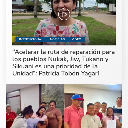
INSTITUCIONAL
NOTICIAS
VIDEO
“Acelerar la ruta de reparación para
los pueblos Nukak, Jiw, Tukano y
Sikuani es una prioridad de la
Unidad”: Patricia Tobón Yagarí