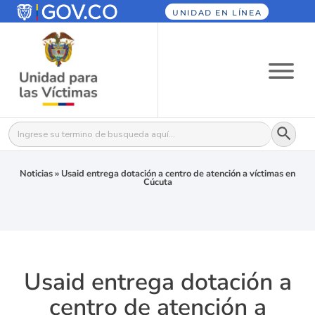
UNIDAD EN LÍNEA
Botón
Buscar:
Noticias
»
Usaid entrega dotación a centro de atención a víctimas en
Cúcuta
Usaid entrega dotación a
centro de atención a