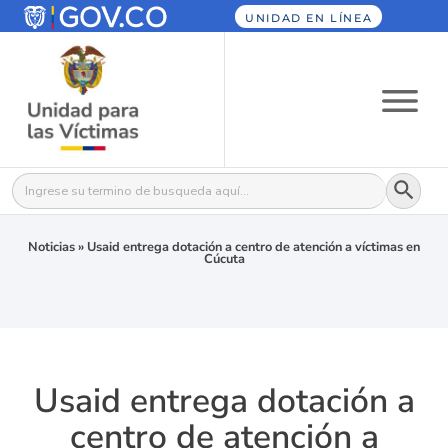
UNIDAD EN LÍNEA
Botón
Buscar:
Noticias
»
Usaid entrega dotación a centro de atención a víctimas en
Cúcuta
Usaid entrega dotación a
centro de atención a