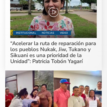
INSTITUCIONAL
NOTICIAS
VIDEO
“Acelerar la ruta de reparación para
los pueblos Nukak, Jiw, Tukano y
Sikuani es una prioridad de la
Unidad”: Patricia Tobón Yagarí