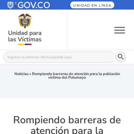
UNIDAD EN LÍNEA
Botón
Buscar:
Noticias
»
Rompiendo barreras de atención para la población
víctima del Putumayo
Rompiendo barreras de
atención para la