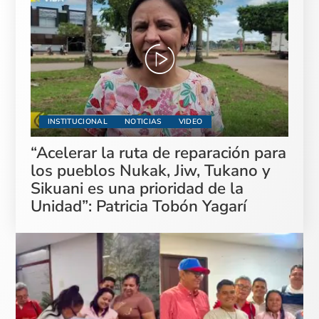
INSTITUCIONAL
NOTICIAS
VIDEO
“Acelerar la ruta de reparación para
los pueblos Nukak, Jiw, Tukano y
Sikuani es una prioridad de la
Unidad”: Patricia Tobón Yagarí