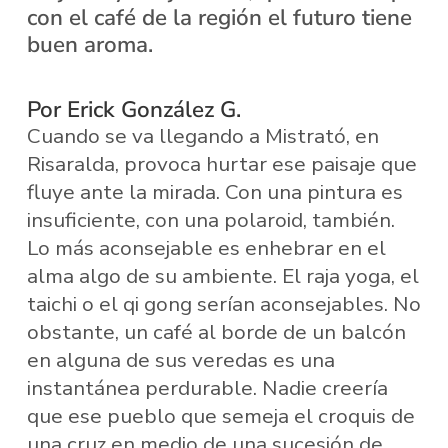
con el café de la región el futuro tiene
buen aroma.
Por Erick González G.
Cuando se va llegando a Mistrató, en
Risaralda, provoca hurtar ese paisaje que
fluye ante la mirada. Con una pintura es
insuficiente, con una polaroid, también.
Lo más aconsejable es enhebrar en el
alma algo de su ambiente. El raja yoga, el
taichi o el qi gong serían aconsejables. No
obstante, un café al borde de un balcón
en alguna de sus veredas es una
instantánea perdurable. Nadie creería
que ese pueblo que semeja el croquis de
una cruz en medio de una sucesión de