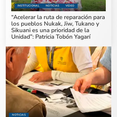
INSTITUCIONAL
NOTICIAS
VIDEO
“Acelerar la ruta de reparación para
los pueblos Nukak, Jiw, Tukano y
Sikuani es una prioridad de la
Unidad”: Patricia Tobón Yagarí
NOTICIAS