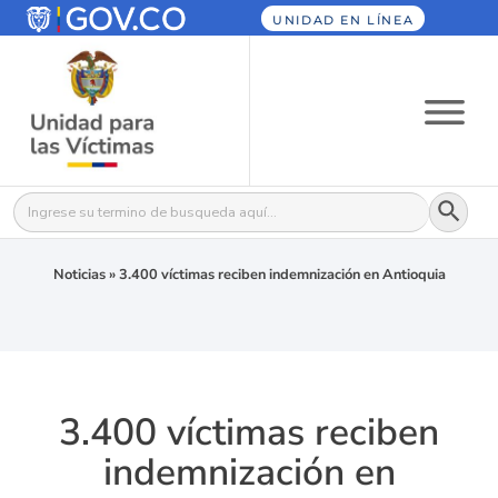
UNIDAD EN LÍNEA
Botón
Buscar:
Noticias
»
3.400 víctimas reciben indemnización en Antioquia
3.400 víctimas reciben
indemnización en