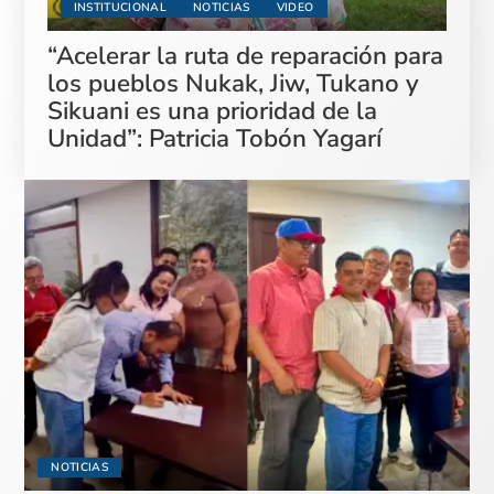
INSTITUCIONAL
NOTICIAS
VIDEO
“Acelerar la ruta de reparación para
los pueblos Nukak, Jiw, Tukano y
Sikuani es una prioridad de la
Unidad”: Patricia Tobón Yagarí
NOTICIAS