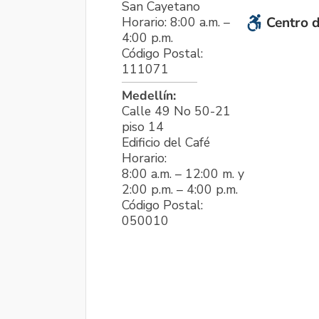
San Cayetano
Horario: 8:00 a.m. –
Centro d
4:00 p.m.
Código Postal:
111071
Medellín:
Calle 49 No 50-21
piso 14
Edificio del Café
Horario:
8:00 a.m. – 12:00 m. y
2:00 p.m. – 4:00 p.m.
Código Postal:
050010