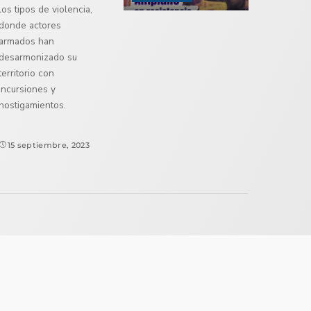
los tipos de violencia,
donde actores
armados han
desarmonizado su
territorio con
incursiones y
hostigamientos.
15 septiembre, 2023