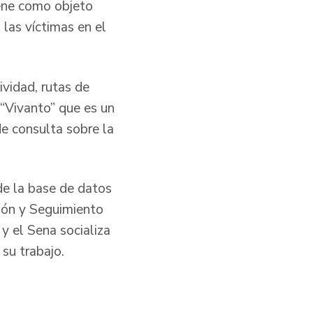
iene como objeto
 las víctimas en el
ividad, rutas de
 “Vivanto” que es un
de consulta sobre la
de la base de datos
ción y Seguimiento
 y el Sena socializa
 su trabajo.