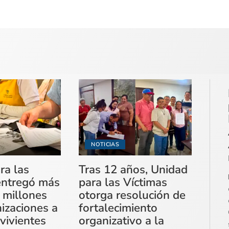
NOTICIAS
ra las
Tras 12 años, Unidad
entregó más
para las Víctimas
 millones
otorga resolución de
izaciones a
fortalecimiento
vivientes
organizativo a la