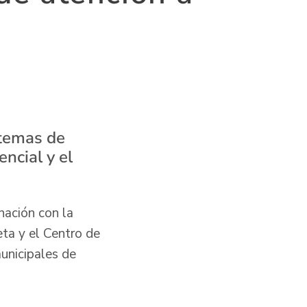
 temas de
ncial y el
nación con la
ta y el Centro de
municipales de