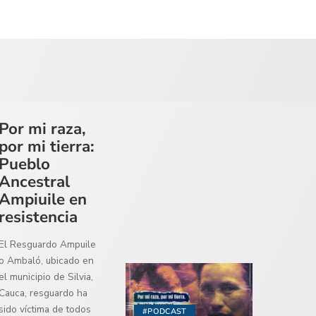
Por mi raza,
por mi tierra:
Pueblo
Ancestral
Ampiuile en
resistencia
El Resguardo Ampuile
o Ambaló, ubicado en
el municipio de Silvia,
Cauca, resguardo ha
sido víctima de todos
#PODCAST