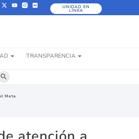
UNIDAD EN
LÍNEA
DAD
TRANSPARENCIA
Botón de búsqueda
el Meta
de atención a