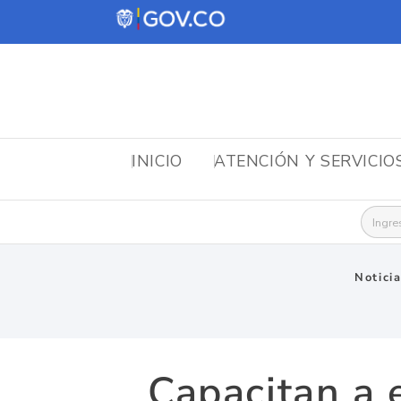
INICIO
ATENCIÓN Y SERVICIO
Busca
Notici
Capacitan a 