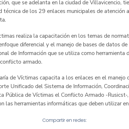
ión, que se adelanta en la ciudad de Villavicencio, t
d técnica de los 29 enlaces municipales de atención a
ta.
ctimas realiza la capacitación en los temas de normat
 enfoque diferencial y el manejo de bases de datos de
onal de Información que se utiliza como herramienta 
 conflicto armado.
aría de Víctimas capacita a los enlaces en el manejo 
orte Unificado del Sistema de Información, Coordina
tica Pública de Víctimas el Conflicto Armado -Rusicst-,
n las herramientas informáticas que deben utilizar en
Compartir en redes: