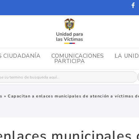
S CIUDADANÍA
COMUNICACIONES
LA UNI
PARTICIPA
r:
as
»
Capacitan a enlaces municipales de atención a víctimas d
enlaces municipales 