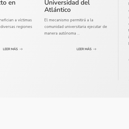
cto en
Universidad del
Atlántico
efician a víctimas
El mecanismo permitirá a la
diversas regiones
comunidad universitaria ejecutar de
manera autónoma
...
LEER MÁS
LEER MÁS