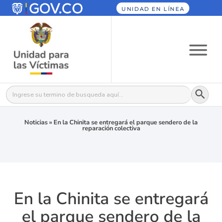
UNIDAD EN LÍNEA
Botón
Buscar:
Noticias
»
En la Chinita se entregará el parque sendero de la
reparación colectiva
En la Chinita se entregará
el parque sendero de la