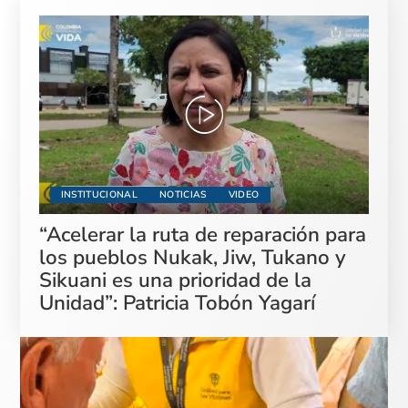
INSTITUCIONAL
NOTICIAS
VIDEO
“Acelerar la ruta de reparación para
los pueblos Nukak, Jiw, Tukano y
Sikuani es una prioridad de la
Unidad”: Patricia Tobón Yagarí