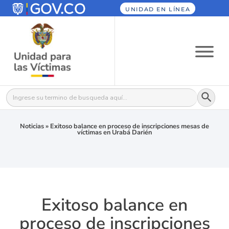
UNIDAD EN LÍNEA
Botón
Buscar:
Noticias
»
Exitoso balance en proceso de inscripciones mesas de
víctimas en Urabá Darién
Exitoso balance en
proceso de inscripciones