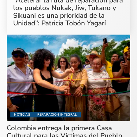
“Acelerar la ruta de reparación para
los pueblos Nukak, Jiw, Tukano y
Sikuani es una prioridad de la
Unidad”: Patricia Tobón Yagarí
NOTICIAS
REPARACIÓN INTEGRAL
Colombia entrega la primera Casa
Cultural para las Víctimas del Pueblo