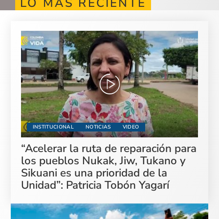
LO MÁS RECIENTE
INSTITUCIONAL
NOTICIAS
VIDEO
“Acelerar la ruta de reparación para
los pueblos Nukak, Jiw, Tukano y
Sikuani es una prioridad de la
Unidad”: Patricia Tobón Yagarí