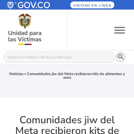
UNIDAD EN LÍNEA
Botón
Buscar:
Noticias
»
Comunidades jiw del Meta recibieron kits de alimentos y
aseo
Comunidades jiw del
Meta recibieron kits de