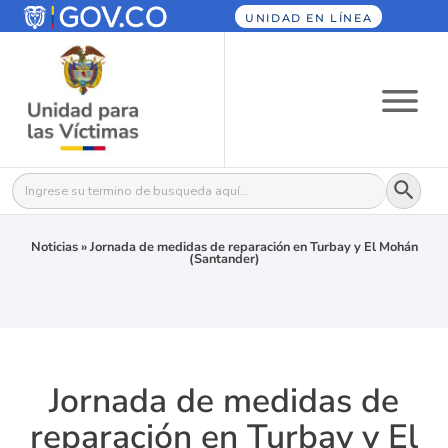
UNIDAD EN LÍNEA
Botón
Buscar:
Noticias
»
Jornada de medidas de reparación en Turbay y El Mohán
(Santander)
Jornada de medidas de
reparación en Turbay y El