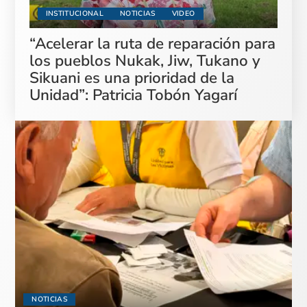
INSTITUCIONAL
NOTICIAS
VIDEO
“Acelerar la ruta de reparación para
los pueblos Nukak, Jiw, Tukano y
Sikuani es una prioridad de la
Unidad”: Patricia Tobón Yagarí
NOTICIAS