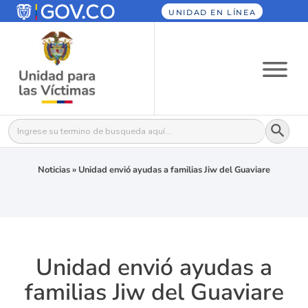
UNIDAD EN LÍNEA
Botón
Buscar:
Noticias
»
Unidad envió ayudas a familias Jiw del Guaviare
Unidad envió ayudas a
familias Jiw del Guaviare