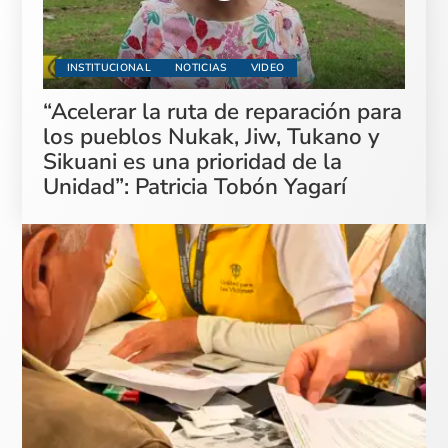
INSTITUCIONAL
NOTICIAS
VIDEO
“Acelerar la ruta de reparación para
los pueblos Nukak, Jiw, Tukano y
Sikuani es una prioridad de la
Unidad”: Patricia Tobón Yagarí