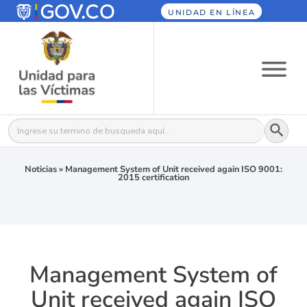
UNIDAD EN LÍNEA
Botón
Buscar:
Noticias
»
Management System of Unit received again ISO 9001:
2015 certification
Management System of
Unit received again ISO