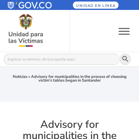
UNIDAD EN LÍNEA
Botón
Buscar:
Noticias
»
Advisory for municipalities in the process of choosing
victim’s tables began in Santander
Advisory for
municipalities in the