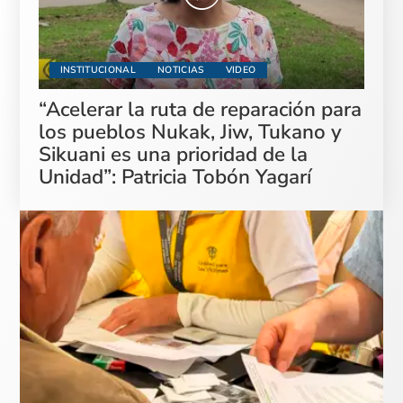
INSTITUCIONAL
NOTICIAS
VIDEO
“Acelerar la ruta de reparación para
los pueblos Nukak, Jiw, Tukano y
Sikuani es una prioridad de la
Unidad”: Patricia Tobón Yagarí