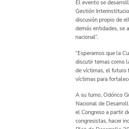
El evento se desarrol
Gestión Interinstituci
discusión propio de e
demás entidades, se a
nacional”.
“Esperamos que la Cum
discutir temas como la
de víctimas, el futuro
víctimas para fortalec
A su turno, Odórico G
Nacional de Desarroll
el Congreso a partir 
congresistas, hacer in