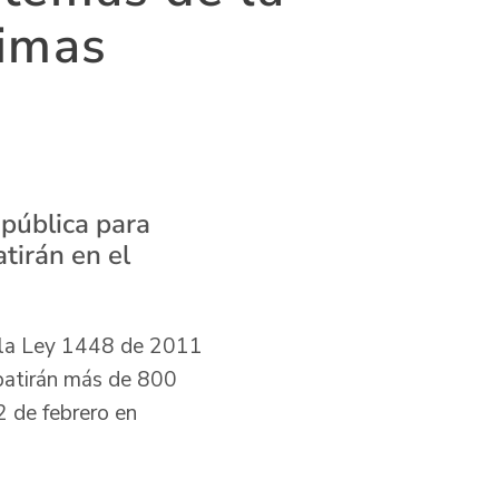
timas
 pública para
tirán en el
e la Ley 1448 de 2011
ebatirán más de 800
2 de febrero en