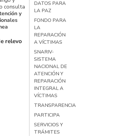
DATOS PARA
o consulta
LA PAZ
tención y
ionales
FONDO PARA
ínea
LA
REPARACIÓN
e relevo
A VÍCTIMAS
SNARIV-
SISTEMA
NACIONAL DE
ATENCIÓN Y
REPARACIÓN
INTEGRAL A
VÍCTIMAS
TRANSPARENCIA
PARTICIPA
SERVICIOS Y
TRÁMITES