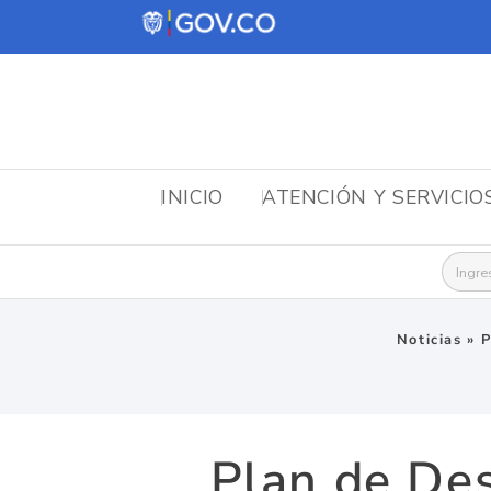
INICIO
ATENCIÓN Y SERVICIO
Busca
Noticias
»
P
Plan de Des