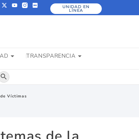
UNIDAD EN
LÍNEA
DAD
TRANSPARENCIA
Botón de búsqueda
 de Víctimas
 temas de la