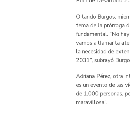
Plan de Desarrollo 2
Orlando Burgos, miemb
tema de la prórroga d
fundamental. “No hay 
vamos a llamar la aten
la necesidad de exten
2031”, subrayó Burgo
Adriana Pérez, otra i
es un evento de las ví
de 1.000 personas, po
maravillosa”.