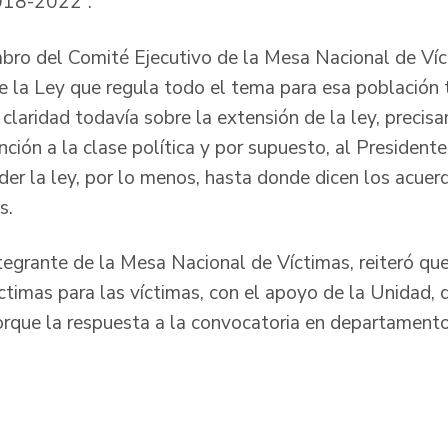
018-2022”.
ro del Comité Ejecutivo de la Mesa Nacional de Víc
e la Ley que regula todo el tema para esa población
claridad todavía sobre la extensión de la ley, preci
ción a la clase política y por supuesto, al Presidente
der la ley, por lo menos, hasta donde dicen los acuer
s.
ntegrante de la Mesa Nacional de Víctimas, reiteró qu
ctimas para las víctimas, con el apoyo de la Unidad, 
rque la respuesta a la convocatoria en departamento