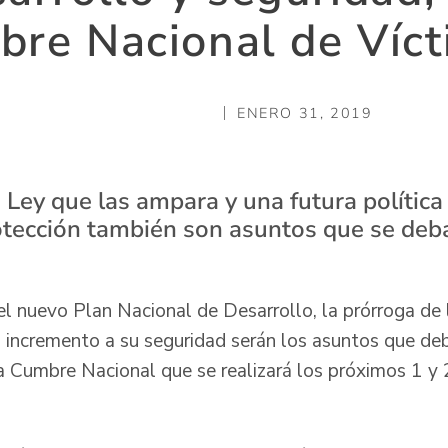
re Nacional de Víc
ENERO 31, 2019
 Ley que las ampara y una futura política
otección también son asuntos que se deba
 el nuevo Plan Nacional de Desarrollo, la prórroga d
l incremento a su seguridad serán los asuntos que d
la Cumbre Nacional que se realizará los próximos 1 y 