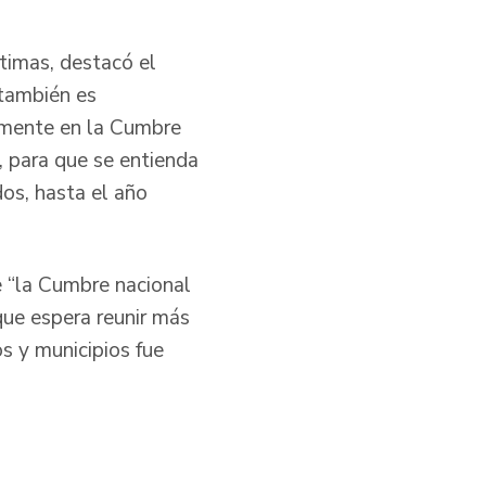
timas, destacó el
 también es
samente en la Cumbre
, para que se entienda
dos, hasta el año
e “la Cumbre nacional
que espera reunir más
s y municipios fue