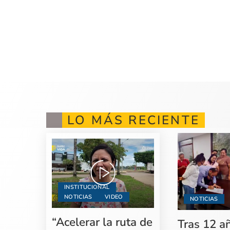
LO MÁS RECIENTE
INSTITUCIONAL
NOTICIAS
VIDEO
NOTICIAS
“Acelerar la ruta de
Tras 12 a