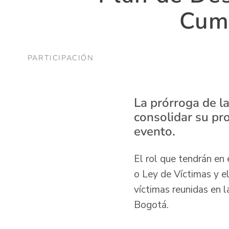
Cumb
PARTICIPACIÓN
La prórroga de la
consolidar su pr
evento.
El rol que tendrán en
o Ley de Víctimas y e
víctimas reunidas en 
Bogotá.