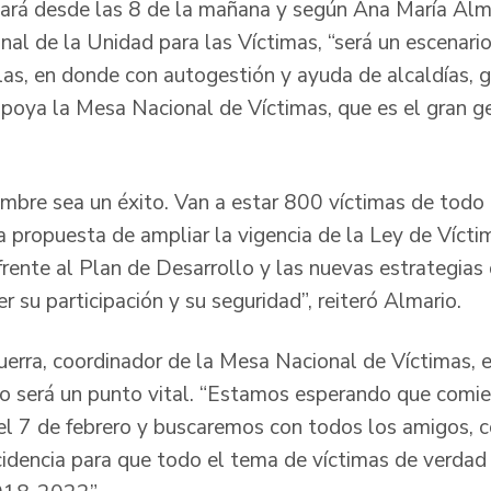
lará desde las 8 de la mañana y según Ana María Alma
onal de la Unidad para las Víctimas, “será un escenar
llas, en donde con autogestión y ayuda de alcaldías, 
poya la Mesa Nacional de Víctimas, que es el gran g
bre sea un éxito. Van a estar 800 víctimas de todo e
 propuesta de ampliar la vigencia de la Ley de Víctima
 frente al Plan de Desarrollo y las nuevas estrategias
er su participación y su seguridad”, reiteró Almario.
uerra, coordinador de la Mesa Nacional de Víctimas, e
o será un punto vital. “Estamos esperando que comi
del 7 de febrero y buscaremos con todos los amigos, 
cidencia para que todo el tema de víctimas de verdad s