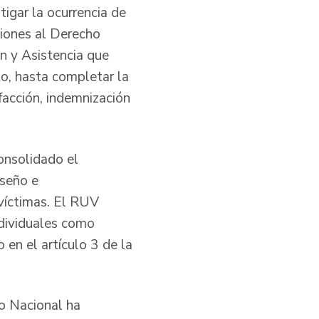
igar la ocurrencia de
ciones al Derecho
n y Asistencia que
o, hasta completar la
sfacción, indemnización
consolidado el
iseño e
 víctimas. El RUV
ndividuales como
 en el artículo 3 de la
no Nacional ha