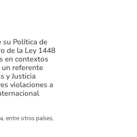
su Política de
ro de la Ley 1448
as en contextos
n un referente
 y Justicia
ves violaciones a
ternacional
, entre otros países,