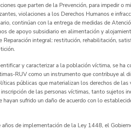
iones que parten de la Prevención, para impedir o mit
zantes, violaciones a los Derechos Humanos e infrac
ario, continúan con la entrega de medidas de Atenció
s de apoyo subsidiario en alimentación y alojamient
Reparación integral: restitución, rehabilitación, sati
tición.
entificar y caracterizar a la población víctima, se ha 
ctimas-RUV como un instrumento que contribuye al d
íticas públicas que materializan los derechos de las
inscripción de las personas víctimas, tanto sujetos i
e hayan sufrido un daño de acuerdo con lo establecido
te años de implementación de la Ley 1448, el Gobier