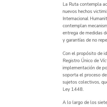
La Ruta contempla acc
nuevos hechos victimi
Internacional Humanit
contemplan mecanismo
entrega de medidas de 
y garantías de no repe
Con el propósito de id
Registro Único de Ví
implementación de pol
soporta el proceso de 
sujetos colectivos, qu
Ley 1448.
A lo largo de los sie