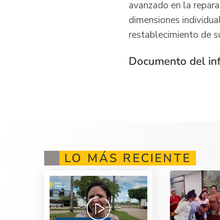
avanzado en la reparac
dimensiones individual
restablecimiento de s
Documento del in
LO MÁS RECIENTE