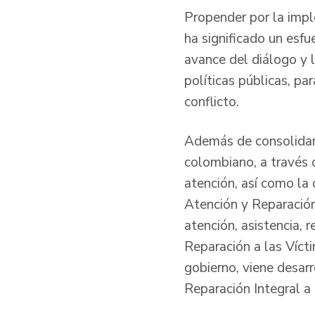
Propender por la impl
ha significado un esf
avance del diálogo y l
políticas públicas, pa
conflicto.
Además de consolidar 
colombiano, a través 
atención, así como la 
Atención y Reparación
atención, asistencia, 
Reparación a las Víct
gobierno, viene desar
Reparación Integral a 