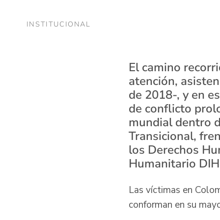
INSTITUCIONAL
El camino recorr
atención, asisten
de 2018-, y en e
de conflicto prol
mundial dentro d
Transicional, fre
los Derechos Hu
Humanitario DIH
Las víctimas en Colom
conforman en su mayo