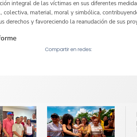
ión integral de las víctimas en sus diferentes medida
, colectiva, material, moral y simbólica, contribuyendo
us derechos y favoreciendo la reanudación de sus pro
forme
Compartir en redes: