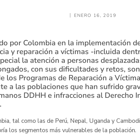
ENERO 16, 2019
ido por Colombia en la implementación de 
cia y reparación a víctimas -incluida dent
special la atención a personas desplazad
ongados, con sus dificultades y retos, so
e los Programas de Reparación a Víctimas
nte a las poblaciones que han sufrido gra
manos DDHH e infracciones al Derecho In
.
bia, tal como las de Perú, Nepal, Uganda y Cambodia
ría los segmentos más vulnerables de la población.