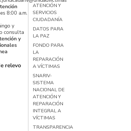
ATENCIÓN Y
tención
es 8:00 a.m.
SERVICIOS
CIUDADANÍA
ingo y
DATOS PARA
o consulta
LA PAZ
tención y
ionales
FONDO PARA
ínea
LA
REPARACIÓN
e relevo
A VÍCTIMAS
SNARIV-
SISTEMA
NACIONAL DE
ATENCIÓN Y
REPARACIÓN
INTEGRAL A
VÍCTIMAS
TRANSPARENCIA