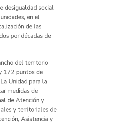
e desigualdad social
munidades, en el
alización de las
sados por décadas de
ncho del territorio
s y 172 puntos de
, La Unidad para la
zar medidas de
nal de Atención y
les y territoriales de
ención, Asistencia y
.