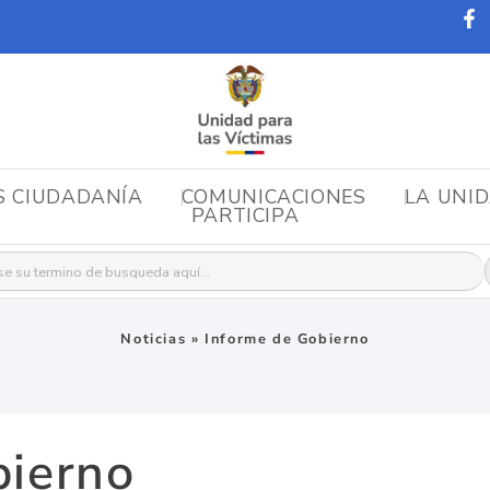
S CIUDADANÍA
COMUNICACIONES
LA UNI
PARTICIPA
r:
Noticias
»
Informe de Gobierno
bierno