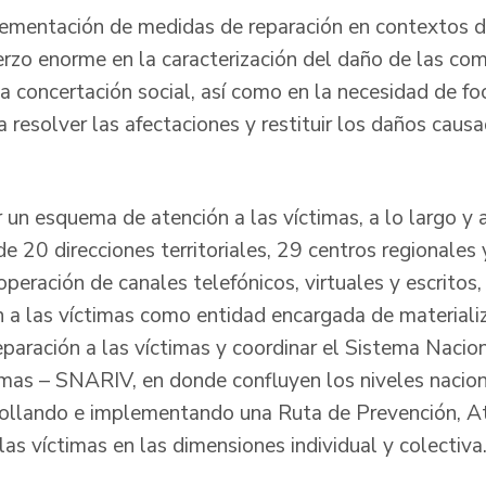
ementación de medidas de reparación en contextos d
uerzo enorme en la caracterización del daño de las co
a concertación social, así como en la necesidad de foc
ra resolver las afectaciones y restituir los daños cau
un esquema de atención a las víctimas, a lo largo y a
de 20 direcciones territoriales, 29 centros regionale
operación de canales telefónicos, virtuales y escritos
 a las víctimas como entidad encargada de materiali
reparación a las víctimas y coordinar el Sistema Nacio
imas – SNARIV, en donde confluyen los niveles naciona
rollando e implementando una Ruta de Prevención, At
las víctimas en las dimensiones individual y colectiva