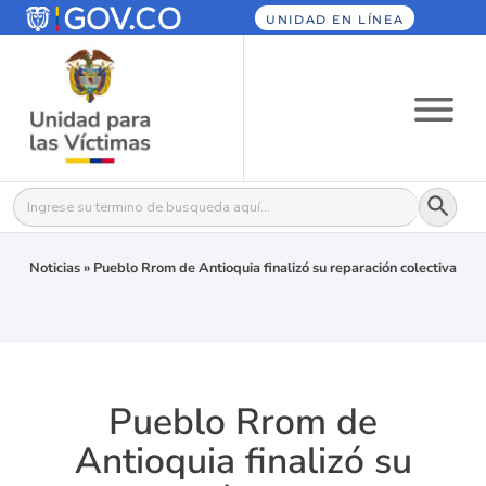
UNIDAD EN LÍNEA
Botón
Buscar:
Noticias
»
Pueblo Rrom de Antioquia finalizó su reparación colectiva
Pueblo Rrom de
Antioquia finalizó su