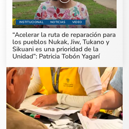
INSTITUCIONAL
NOTICIAS
VIDEO
“Acelerar la ruta de reparación para
los pueblos Nukak, Jiw, Tukano y
Sikuani es una prioridad de la
Unidad”: Patricia Tobón Yagarí