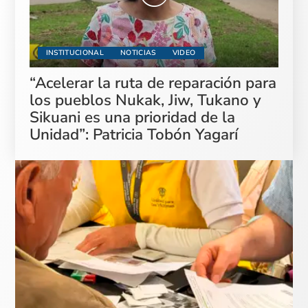
INSTITUCIONAL
NOTICIAS
VIDEO
“Acelerar la ruta de reparación para
los pueblos Nukak, Jiw, Tukano y
Sikuani es una prioridad de la
Unidad”: Patricia Tobón Yagarí