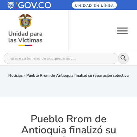
UNIDAD EN LÍNEA
Botón
Buscar:
Noticias
»
Pueblo Rrom de Antioquia finalizó su reparación colectiva
Pueblo Rrom de
Antioquia finalizó su