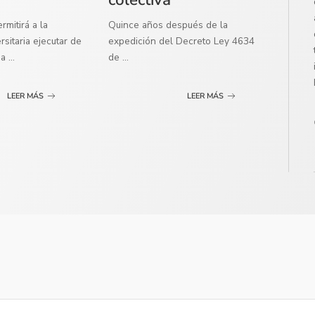
mitirá a la
Quince años después de la
sitaria ejecutar de
expedición del Decreto Ley 4634
ma
...
de
...
LEER MÁS
LEER MÁS