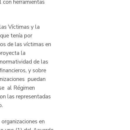
l con herramientas
las Víctimas y la
que tenía por
os de las víctimas en
proyecta la
 normatividad de las
financieros, y sobre
ganizaciones puedan
rse al Régimen
on las representadas
o.
 organizaciones en