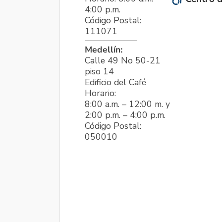
4:00 p.m.
Código Postal:
111071
Medellín:
Calle 49 No 50-21
piso 14
Edificio del Café
Horario:
8:00 a.m. – 12:00 m. y
2:00 p.m. – 4:00 p.m.
Código Postal:
050010