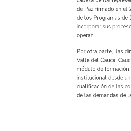
cabeza de los represe
de Paz firmado en el 
de los Programas de De
incorporar sus proces
operan.
Por otra parte, las d
Valle del Cauca, Cauc
módulo de formación p
institucional desde un
cualificación de las c
de las demandas de la