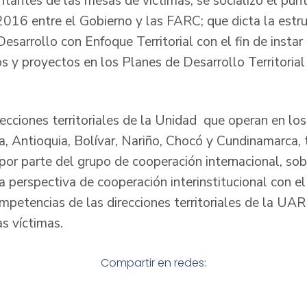
ntantes de las mesas de víctimas, se socializó el pun
2016 entre el Gobierno y las FARC; que dicta la estru
sarrollo con Enfoque Territorial con el fin de instar
os y proyectos en los Planes de Desarrollo Territoria
irecciones territoriales de la Unidad que operan en l
a, Antioquia, Bolívar, Nariño, Chocó y Cundinamarca, 
or parte del grupo de cooperación internacional, sob
a perspectiva de cooperación interinstitucional con el
ompetencias de las direcciones territoriales de la UAR
s víctimas.
Compartir en redes: