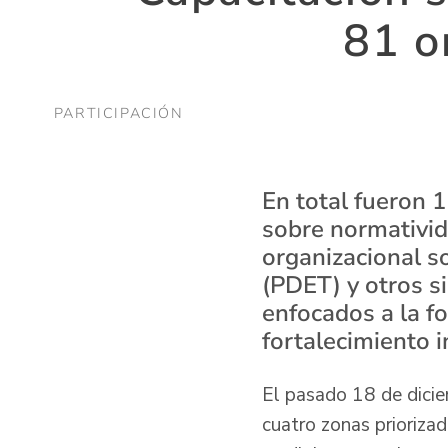
81 o
PARTICIPACIÓN
En total fueron 1
sobre normativida
organizacional s
(PDET) y otros si
enfocados a la f
fortalecimiento i
El pasado 18 de dicie
cuatro zonas priorizad