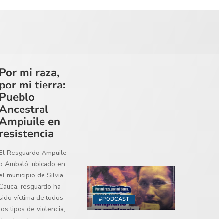
Por mi raza,
por mi tierra:
Pueblo
Ancestral
Ampiuile en
resistencia
El Resguardo Ampuile
o Ambaló, ubicado en
el municipio de Silvia,
Cauca, resguardo ha
sido víctima de todos
#PODCAST
los tipos de violencia,