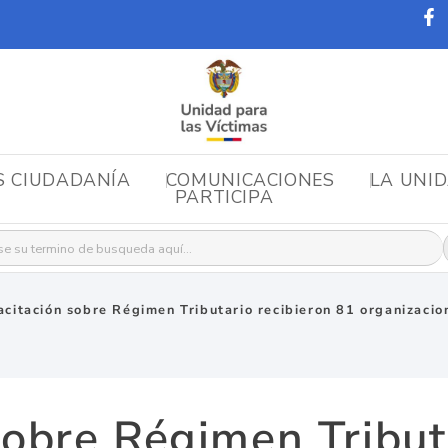
S CIUDADANÍA
COMUNICACIONES
LA UNI
PARTICIPA
r:
citación sobre Régimen Tributario recibieron 81 organizacio
sobre Régimen Tributa