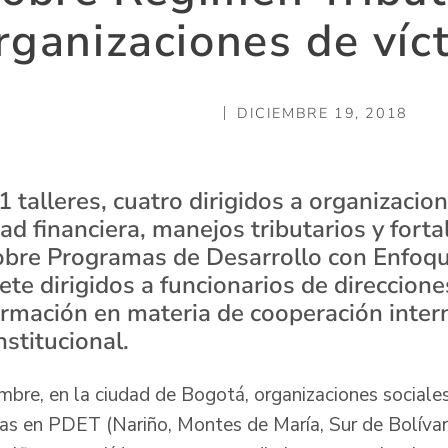
rganizaciones de víc
DICIEMBRE 19, 2018
1 talleres, cuatro dirigidos a organizacio
d financiera, manejos tributarios y fort
obre Programas de Desarrollo con Enfoque
ete dirigidos a funcionarios de direcciones
ormación en materia de cooperación inter
nstitucional.
mbre, en la ciudad de Bogotá, organizaciones sociale
as en PDET (Nariño, Montes de María, Sur de Bolívar y