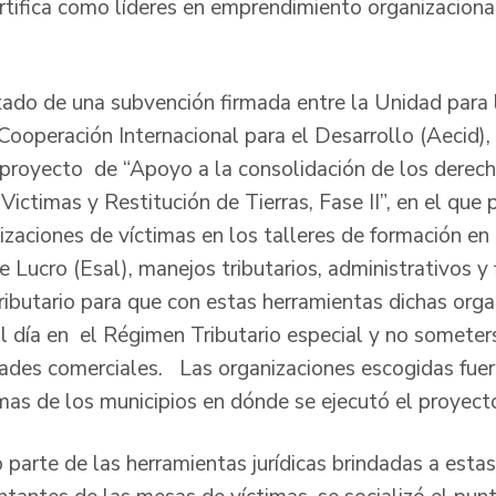
rtifica como líderes en emprendimiento organizaciona
ltado de una subvención firmada entre la Unidad para 
ooperación Internacional para el Desarrollo (Aecid), 
 proyecto de “Apoyo a la consolidación de los derech
Victimas y Restitución de Tierras, Fase II”, en el que 
izaciones de víctimas en los talleres de formación en
 Lucro (Esal), manejos tributarios, administrativos y 
ributario para que con estas herramientas dichas or
al día en el Régimen Tributario especial y no somete
ades comerciales. Las organizaciones escogidas fuer
mas de los municipios en dónde se ejecutó el proyect
parte de las herramientas jurídicas brindadas a estas