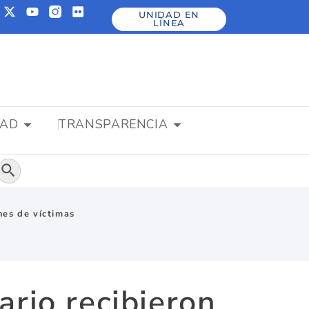
UNIDAD EN
LÍNEA
DAD
TRANSPARENCIA
Botón de búsqueda
nes de víctimas
rio recibieron