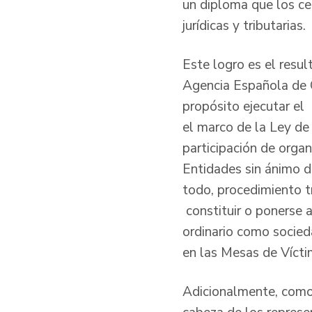
un diploma que los ce
jurídicas y tributarias.
Este logro es el resu
Agencia Española de C
propósito ejecutar el
el marco de la Ley de 
participación de organ
Entidades sin ánimo de
todo, procedimiento t
constituir o ponerse 
ordinario como socied
en las Mesas de Vícti
Adicionalmente, como 