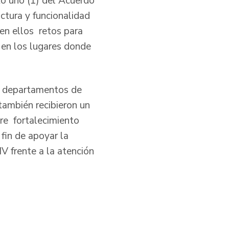
to uno (1) del Acuerdo
ctura y funcionalidad
 en ellos retos para
l en los lugares donde
os departamentos de
también recibieron un
re fortalecimiento
 fin de apoyar la
IV frente a la atención