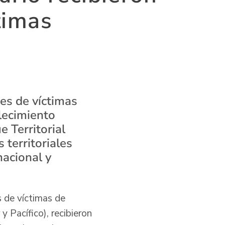
timas
nes de víctimas
alecimiento
 Territorial
 territoriales
nacional y
s de víctimas de
 Pacífico), recibieron