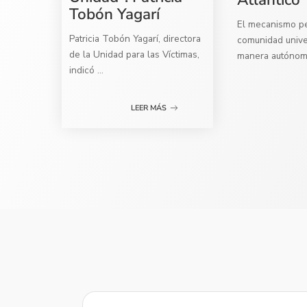
Tobón Yagarí
El mecanismo per
Patricia Tobón Yagarí, directora
comunidad univer
de la Unidad para las Víctimas,
manera autóno
indicó
...
LEER MÁS