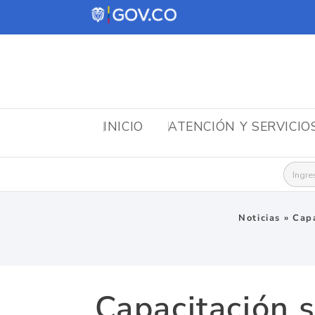
INICIO
ATENCIÓN Y SERVICIO
Busca
Noticias
»
Capa
Capacitación 