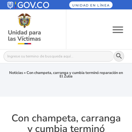
UNIDAD EN LÍNEA
Botón
Buscar:
Noticias
»
Con champeta, carranga y cumbia terminó reparación en
El Zulia
Con champeta, carranga
y cumbia terminó