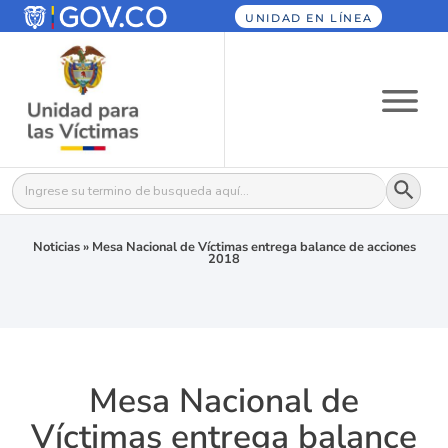
UNIDAD EN LÍNEA
Botón
Buscar:
Noticias
»
Mesa Nacional de Víctimas entrega balance de acciones
2018
Mesa Nacional de
Víctimas entrega balance