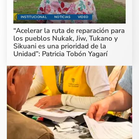
INSTITUCIONAL
NOTICIAS
VIDEO
“Acelerar la ruta de reparación para
los pueblos Nukak, Jiw, Tukano y
Sikuani es una prioridad de la
Unidad”: Patricia Tobón Yagarí