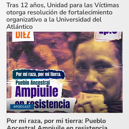
Tras 12 años, Unidad para las Víctimas
otorga resolución de fortalecimiento
organizativo a la Universidad del
Atlántico
#PODCAST
Por mi raza, por mi tierra: Pueblo
Ancestral Ampiuile en resistencia