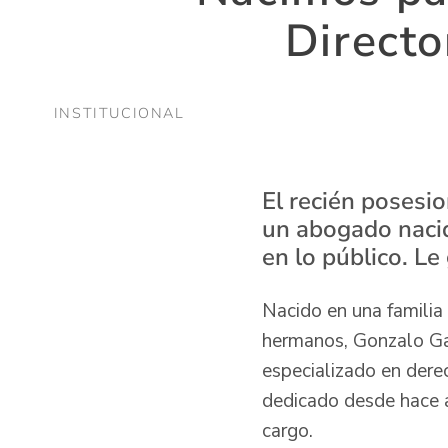
Directo
INSTITUCIONAL
El recién posesio
un abogado nacid
en lo público. Le 
Nacido en una familia
hermanos, Gonzalo Ga
especializado en der
dedicado desde hace a
cargo.