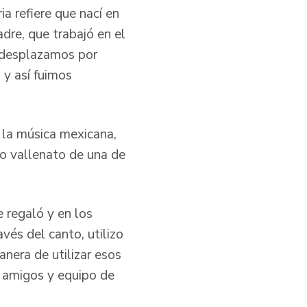
ia refiere que nací en
dre, que trabajó en el
s desplazamos por
 y así fuimos
e la música mexicana,
to vallenato de una de
 regaló y en los
és del canto, utilizo
anera de utilizar esos
a, amigos y equipo de