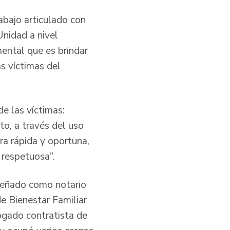
rabajo articulado con
Unidad a nivel
amental que es brindar
as víctimas del
e las víctimas:
to, a través del uso
ra rápida y oportuna,
 respetuosa”.
mpeñado como notario
e Bienestar Familiar
ogado contratista de