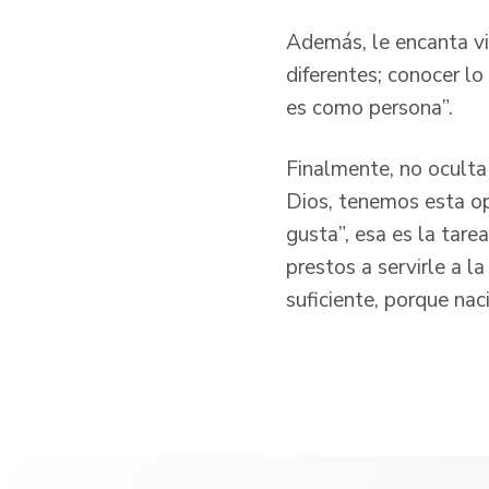
Además, le encanta via
diferentes; conocer l
es como persona”.
Finalmente, no oculta 
Dios, tenemos esta op
gusta”, esa es la tare
prestos a servirle a l
suficiente, porque nac