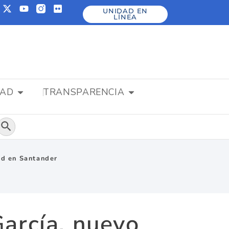
UNIDAD EN
LÍNEA
DAD
TRANSPARENCIA
Botón de búsqueda
ad en Santander
García, nuevo