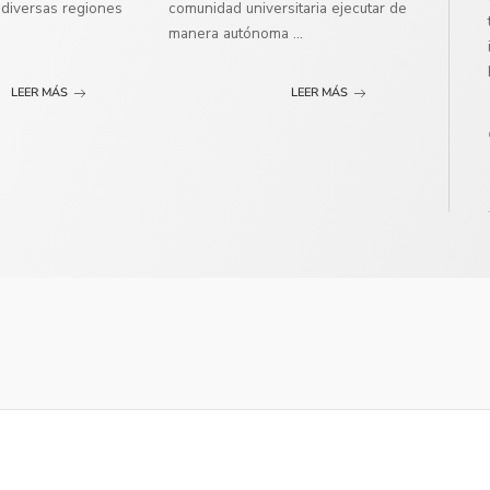
diversas regiones
comunidad universitaria ejecutar de
manera autónoma
...
LEER MÁS
LEER MÁS