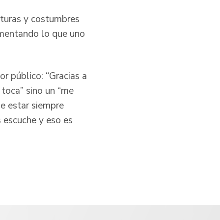
ulturas y costumbres
limentando lo que uno
or público: “Gracias a
 toca” sino un “me
de estar siempre
s escuche y eso es