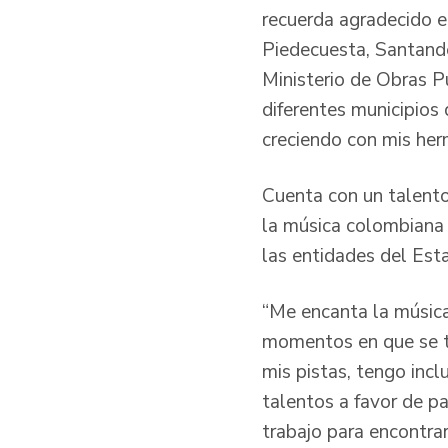
recuerda agradecido el
Piedecuesta, Santande
Ministerio de Obras P
diferentes municipios
creciendo con mis her
Cuenta con un talento 
la música colombiana 
las entidades del Est
“Me encanta la música
momentos en que se ti
mis pistas, tengo incl
talentos a favor de pa
trabajo para encontrar