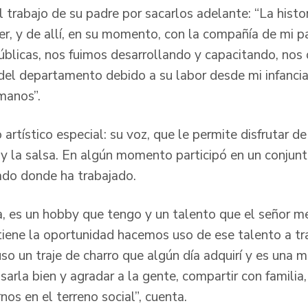
 trabajo de su padre por sacarlos adelante: “La histor
r, y de allí, en su momento, con la compañía de mi pa
úblicas, nos fuimos desarrollando y capacitando, no
 del departamento debido a su labor desde mi infancia
manos”.
artístico especial: su voz, que le permite disfrutar d
y la salsa. En algún momento participó en un conjun
ado donde ha trabajado.
, es un hobby que tengo y un talento que el señor me
ene la oportunidad hacemos uso de ese talento a trav
uso un traje de charro que algún día adquirí y es una m
sarla bien y agradar a la gente, compartir con famili
nos en el terreno social”, cuenta.