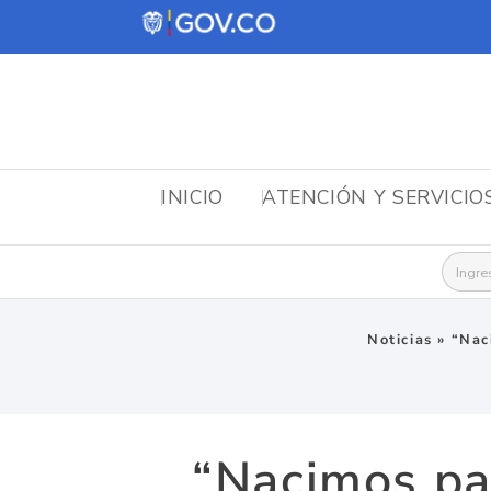
INICIO
ATENCIÓN Y SERVICIO
Busca
Noticias
»
“Nac
“Nacimos par