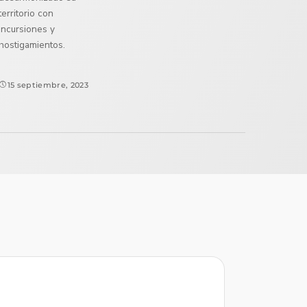
territorio con
incursiones y
hostigamientos.
15 septiembre, 2023