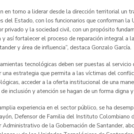
n en torno a liderar desde la dirección territorial un t
es del Estado, con los funcionarios que conforman la 
ctor privado y la sociedad civil, con un propósito fund
y así fortalecer el proceso de reparación integral a l
nder y área de influencia”, destaca Gonzalo García.
amientas tecnológicas deben ser puestas al servicio d
una estrategia que permita a las víctimas del conflic
ógicas, acceder a la oferta institucional de una mane
 de inclusión y atención se hagan de un forma digna y
amplia experiencia en el sector público, se ha dese
layón, Defensor de Familia del Instituto Colombiano d
r Administrativo de la Gobernación de Santander, ab