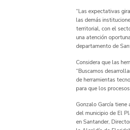
“Las expectativas gira
las demás institucion
territorial, con el se
una atención oportuna 
departamento de Santa
Considera que las herr
“Buscamos desarrollar 
de herramientas tecnol
para que los procesos
Gonzalo García tiene 
del municipio de El P
en Santander, Directo