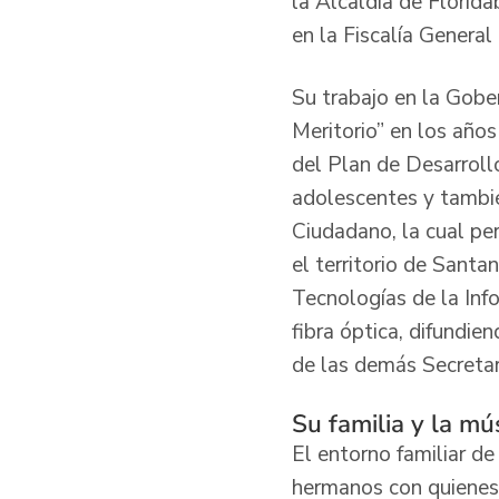
la Alcaldía de Florid
en la Fiscalía Genera
Su trabajo en la Gobe
Meritorio” en los años
del Plan de Desarroll
adolescentes y también
Ciudadano, la cual per
el territorio de Santa
Tecnologías de la Inf
fibra óptica, difundien
de las demás Secretar
Su familia y la mú
El entorno familiar d
hermanos con quienes 