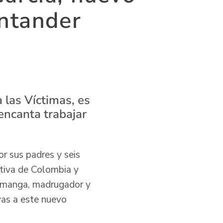
antander
a las Víctimas, es
encanta trabajar
r sus padres y seis
tiva de Colombia y
ramanga, madrugador y
vas a este nuevo