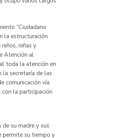
y ocupó varios cargos
imiento “Ciudadano
n la estructuración
niños, niñas y
de Atención al
al toda la atención en
 la secretaría de las
de comunicación vía
, con la participación
s de su madre y sus
e permite su tiempo y