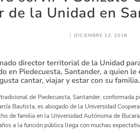
r de la Unidad en S
DICIEMBRE 12, 2018
nado director territorial de la Unidad par
o en Piedecuesta, Santander, a quien le 
gusta cantar, viajar y estar con su familia.
 tradicional de Piedecuesta, Santander, conformada po
rcía Bautista, es abogado de la Universidad Coopera
echo de familia en la Universidad Autónoma de Buca
ños a la función pública llega con muchas expectati