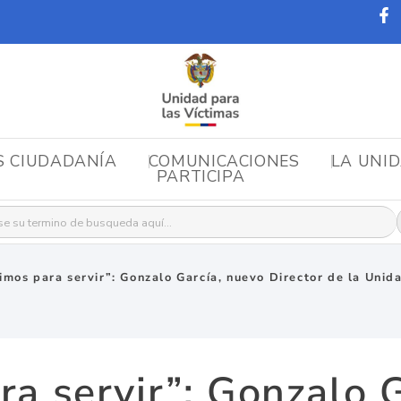
S CIUDADANÍA
COMUNICACIONES
LA UNI
PARTICIPA
r:
imos para servir”: Gonzalo García, nuevo Director de la Unid
a servir”: Gonzalo 