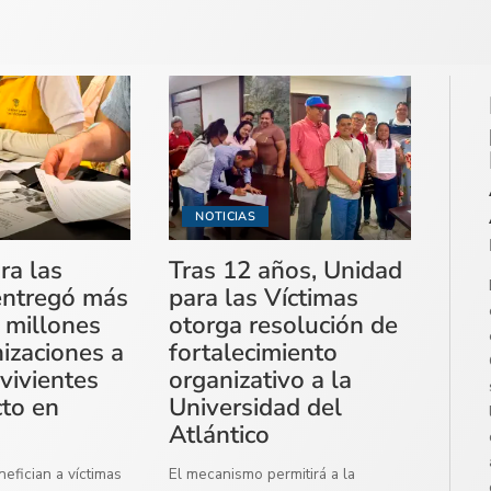
NOTICIAS
ra las
Tras 12 años, Unidad
entregó más
para las Víctimas
 millones
otorga resolución de
izaciones a
fortalecimiento
vivientes
organizativo a la
cto en
Universidad del
Atlántico
efician a víctimas
El mecanismo permitirá a la