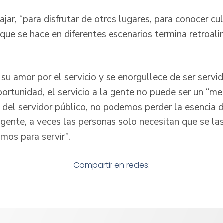
jar, “para disfrutar de otros lugares, para conocer c
o que se hace en diferentes escenarios termina retroa
su amor por el servicio y se enorgullece de ser servid
ortunidad, el servicio a la gente no puede ser un “me
a del servidor público, no podemos perder la esencia 
a gente, a veces las personas solo necesitan que se la
imos para servir”.
Compartir en redes: