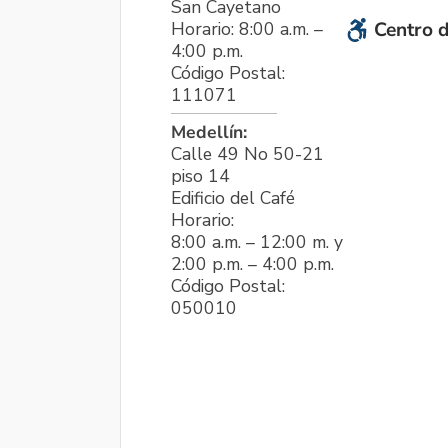
San Cayetano
Horario: 8:00 a.m. –
Centro d
4:00 p.m.
Código Postal:
111071
Medellín:
Calle 49 No 50-21
piso 14
Edificio del Café
Horario:
8:00 a.m. – 12:00 m. y
2:00 p.m. – 4:00 p.m.
Código Postal:
050010