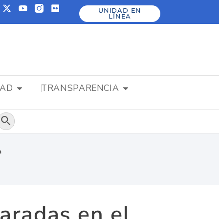
UNIDAD EN
LÍNEA
DAD
TRANSPARENCIA
Botón de búsqueda
a
paradas en el