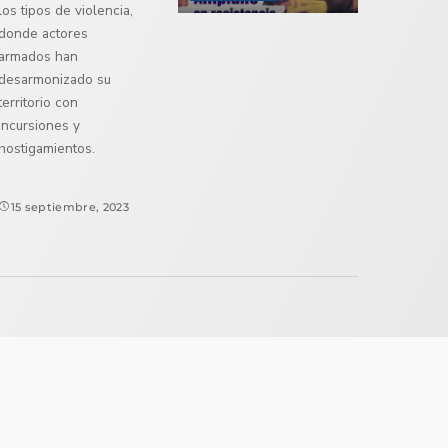
los tipos de violencia,
donde actores
armados han
desarmonizado su
territorio con
incursiones y
hostigamientos.
15 septiembre, 2023