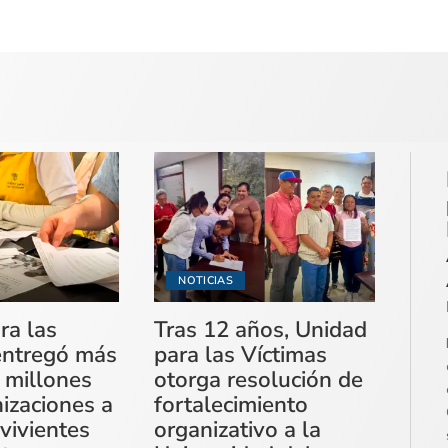
NOTICIAS
ra las
Tras 12 años, Unidad
entregó más
para las Víctimas
 millones
otorga resolución de
izaciones a
fortalecimiento
vivientes
organizativo a la