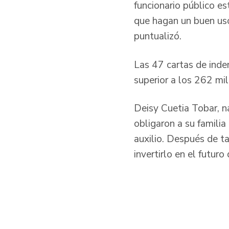
funcionario público es
que hagan un buen uso
puntualizó.
Las 47 cartas de inde
superior a los 262 mi
Deisy Cuetia Tobar, 
obligaron a su familia
auxilio. Después de t
invertirlo en el futur