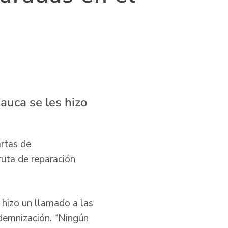
Cauca se les hizo
rtas de
ruta de reparación
 hizo un llamado a las
ndemnización. “Ningún