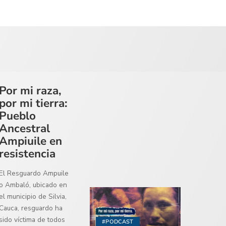
Por mi raza,
por mi tierra:
Pueblo
Ancestral
Ampiuile en
resistencia
El Resguardo Ampuile
o Ambaló, ubicado en
el municipio de Silvia,
Cauca, resguardo ha
sido víctima de todos
#PODCAST