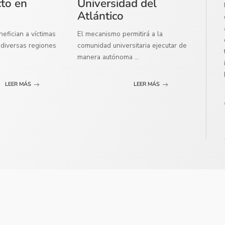
cto en
Universidad del
Atlántico
efician a víctimas
El mecanismo permitirá a la
diversas regiones
comunidad universitaria ejecutar de
manera autónoma
...
LEER MÁS
LEER MÁS