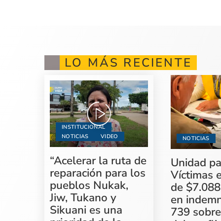
LO MÁS RECIENTE
INSTITUCIONAL
NOTICIAS
VIDEO
NOTICIAS
“Acelerar la ruta de
Unidad pa
reparación para los
Víctimas 
pueblos Nukak,
de $7.088
Jiw, Tukano y
en indemn
Sikuani es una
739 sobre