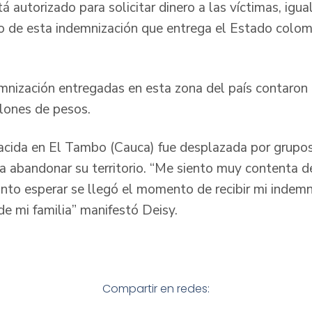
tá autorizado para solicitar dinero a las víctimas, i
 de esta indemnización que entrega el Estado colomb
mnización entregadas en esta zona del país contaron 
llones de pesos.
nacida en El Tambo (Cauca) fue desplazada por grup
 a abandonar su territorio. “Me siento muy contenta d
anto esperar se llegó el momento de recibir mi indem
o de mi familia” manifestó Deisy.
Compartir en redes: