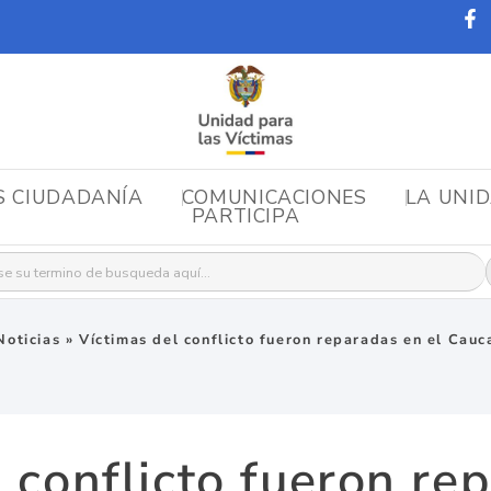
S CIUDADANÍA
COMUNICACIONES
LA UNI
PARTICIPA
r:
Noticias
»
Víctimas del conflicto fueron reparadas en el Cauc
 conflicto fueron re