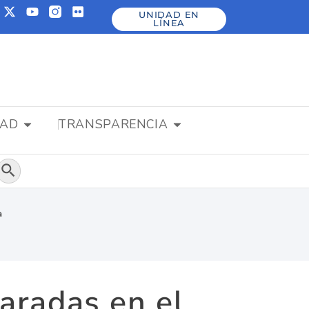
UNIDAD EN
LÍNEA
DAD
TRANSPARENCIA
Botón de búsqueda
a
paradas en el