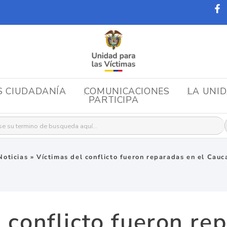
S CIUDADANÍA
COMUNICACIONES
LA UNI
PARTICIPA
r:
Noticias
»
Víctimas del conflicto fueron reparadas en el Cauc
 conflicto fueron re