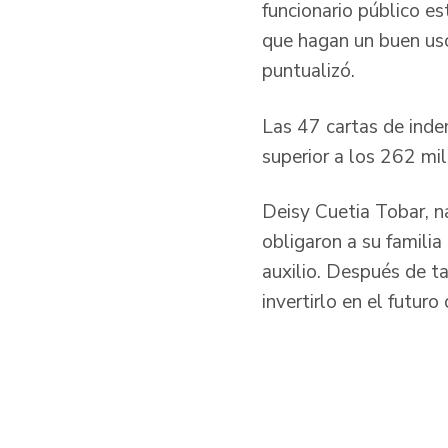
funcionario público es
que hagan un buen uso
puntualizó.
Las 47 cartas de inde
superior a los 262 mi
Deisy Cuetia Tobar, 
obligaron a su familia
auxilio. Después de t
invertirlo en el futur