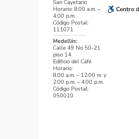
San Cayetano
Horario: 8:00 a.m. –
Centro d
4:00 p.m.
Código Postal:
111071
Medellín:
Calle 49 No 50-21
piso 14
Edificio del Café
Horario:
8:00 a.m. – 12:00 m. y
2:00 p.m. – 4:00 p.m.
Código Postal:
050010