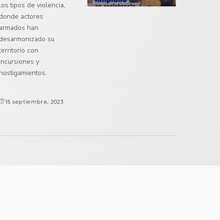
los tipos de violencia,
donde actores
armados han
desarmonizado su
territorio con
incursiones y
hostigamientos.
15 septiembre, 2023