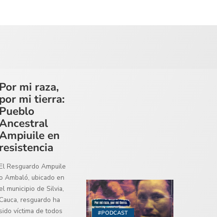
Por mi raza,
por mi tierra:
Pueblo
Ancestral
Ampiuile en
resistencia
El Resguardo Ampuile
o Ambaló, ubicado en
el municipio de Silvia,
Cauca, resguardo ha
sido víctima de todos
#PODCAST