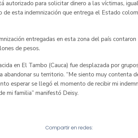
tá autorizado para solicitar dinero a las víctimas, i
 de esta indemnización que entrega el Estado colomb
mnización entregadas en esta zona del país contaron 
llones de pesos.
nacida en El Tambo (Cauca) fue desplazada por grup
 a abandonar su territorio. “Me siento muy contenta d
anto esperar se llegó el momento de recibir mi indem
o de mi familia” manifestó Deisy.
Compartir en redes: