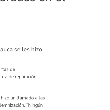
Cauca se les hizo
rtas de
ruta de reparación
 hizo un llamado a las
ndemnización. “Ningún