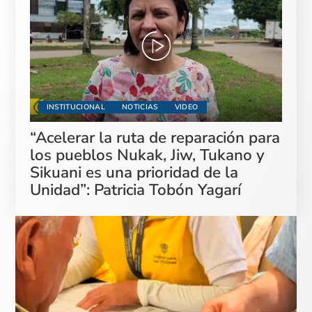
INSTITUCIONAL
NOTICIAS
VIDEO
“Acelerar la ruta de reparación para
los pueblos Nukak, Jiw, Tukano y
Sikuani es una prioridad de la
Unidad”: Patricia Tobón Yagarí