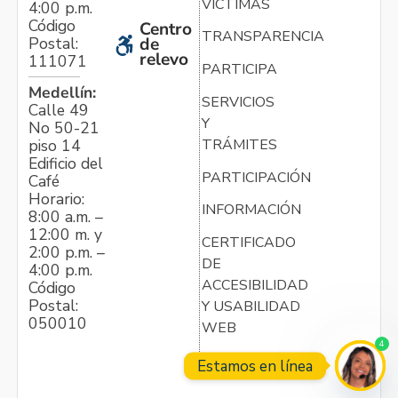
VÍCTIMAS
4:00 p.m.
Código
Centro
TRANSPARENCIA
Postal:
de
relevo
111071
PARTICIPA
Medellín:
SERVICIOS
Calle 49
Y
No 50-21
TRÁMITES
piso 14
Edificio del
PARTICIPACIÓN
Café
Horario:
INFORMACIÓN
8:00 a.m. –
12:00 m. y
CERTIFICADO
2:00 p.m. –
DE
4:00 p.m.
ACCESIBILIDAD
Código
Postal:
Y USABILIDAD
050010
WEB
4
Estamos en línea