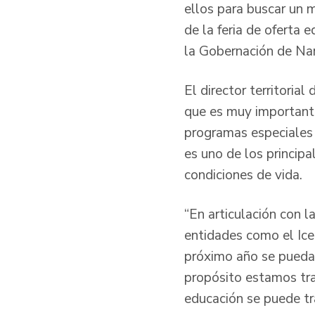
ellos para buscar un m
de la feria de oferta 
la Gobernación de Nar
El director territoria
que es muy importante
programas especiales d
es uno de los princip
condiciones de vida.
“En articulación con 
entidades como el Icet
próximo año se puedan
propósito estamos tra
educación se puede tra