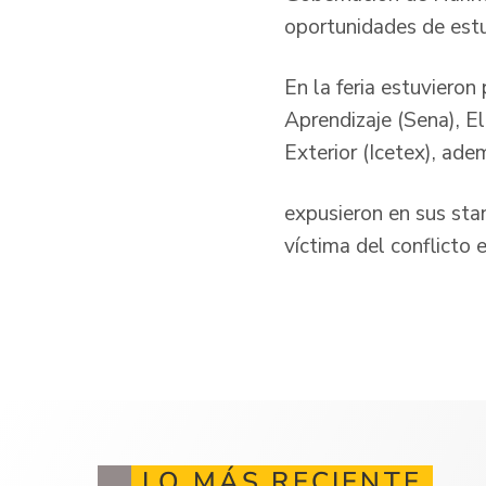
oportunidades de estu
En la feria estuvieron
Aprendizaje (Sena), E
Exterior (Icetex), ade
expusieron en sus stan
víctima del conflicto e
LO MÁS RECIENTE