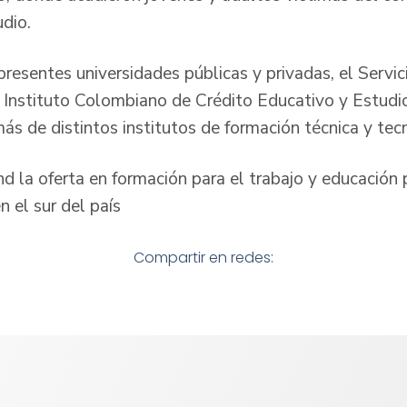
dio.
 presentes universidades públicas y privadas, el Servi
l Instituto Colombiano de Crédito Educativo y Estudi
más de distintos institutos de formación técnica y te
d la oferta en formación para el trabajo y educación 
n el sur del país
Compartir en redes: