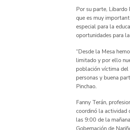
Por su parte, Libardo
que es muy importante
especial para la educa
oportunidades para la
“Desde la Mesa hemos 
limitado y por ello nu
población víctima del
personas y buena parte
Pinchao.
Fanny Terán, profesio
coordinó la actividad 
las 9:00 de la mañana 
Gobernación de Nariño