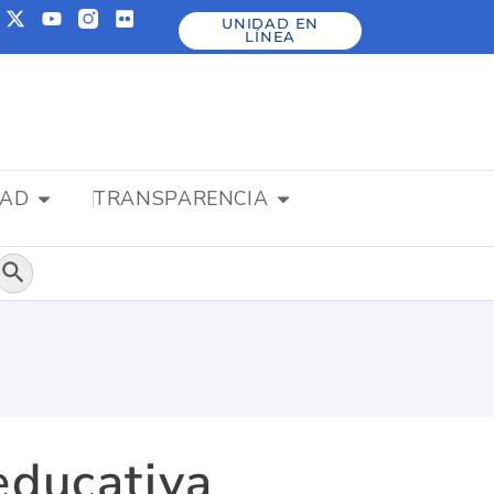
UNIDAD EN
LÍNEA
DAD
TRANSPARENCIA
Botón de búsqueda
educativa