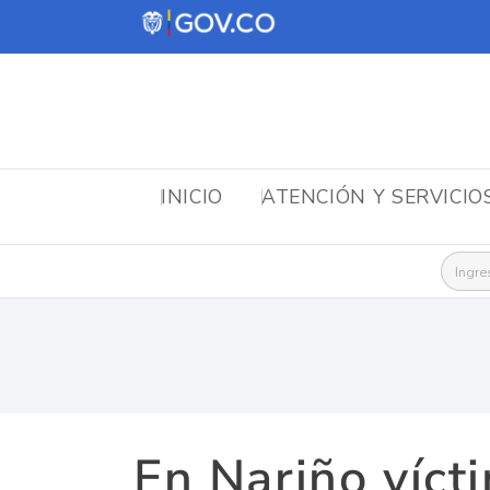
INICIO
ATENCIÓN Y SERVICIO
Busca
En Nariño víct