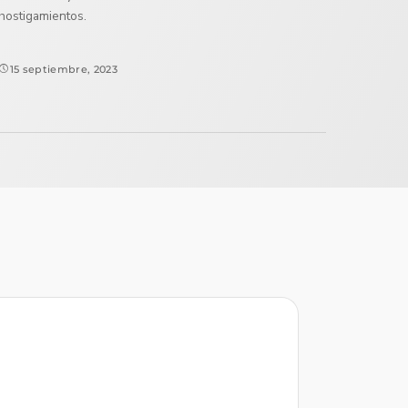
hostigamientos.
15 septiembre, 2023