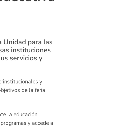
a Unidad para las
sas instituciones
us servicios y
rinstitucionales y
bjetivos de la feria
te la educación,
s programas y accede a