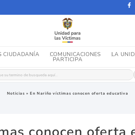
S CIUDADANÍA
COMUNICACIONES
LA UNI
PARTICIPA
r:
Noticias
»
En Nariño víctimas conocen oferta educativa
imas conocen oferta 