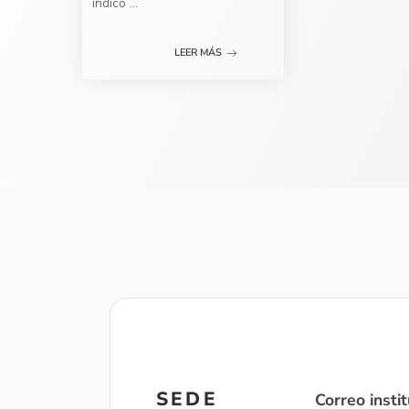
indicó
...
LEER MÁS
SEDE
Correo instit