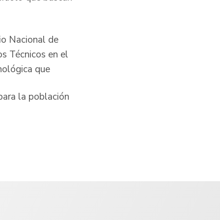
cio Nacional de
os Técnicos en el
cnológica que
para la población