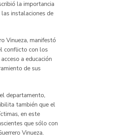
cribió la importancia
 las instalaciones de
ero Vinueza, manifestó
 conflicto con los
l acceso a educación
oramiento de sus
del departamento,
ibilita también que el
ctimas, en este
nscientes que sólo con
Guerrero Vinueza.