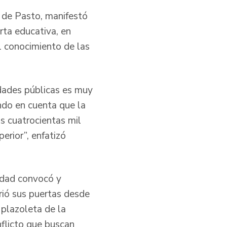
s de Pasto, manifestó
rta educativa, en
l conocimiento de las
dades públicas es muy
ndo en cuenta que la
s cuatrocientas mil
erior”, enfatizó
nidad convocó y
rió sus puertas desde
 plazoleta de la
flicto que buscan