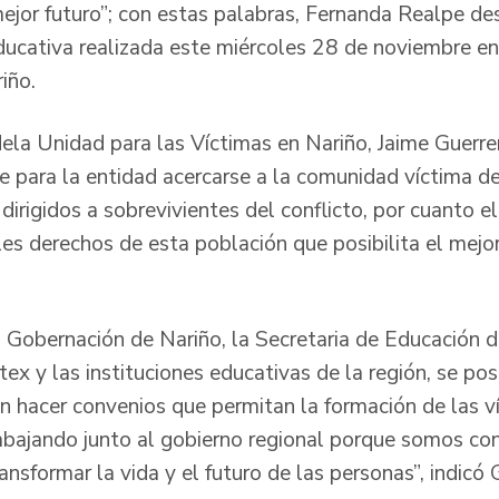
ejor futuro”; con estas palabras, Fernanda Realpe des
educativa realizada este miércoles 28 de noviembre en
iño.
l dela Unidad para las Víctimas en Nariño, Jaime Guerr
 para la entidad acercarse a la comunidad víctima del
irigidos a sobrevivientes del conflicto, por cuanto e
ales derechos de esta población que posibilita el mej
la Gobernación de Nariño, la Secretaria de Educación 
ex y las instituciones educativas de la región, se pos
 hacer convenios que permitan la formación de las ví
bajando junto al gobierno regional porque somos co
nsformar la vida y el futuro de las personas”, indicó 