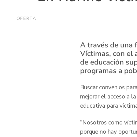
OFERTA
A través de una f
Víctimas, con el
de educación supe
programas a pobl
Buscar convenios para 
mejorar el acceso a la
educativa para víctim
“Nosotros como vícti
porque no hay oportun