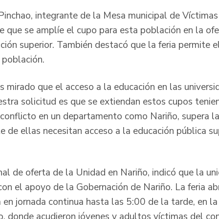
 Pinchao, integrante de la Mesa municipal de Víctima
 que se amplíe el cupo para esta población en la ofe
ción superior. También destacó que la feria permite e
 población.
mirado que el acceso a la educación en las universi
estra solicitud es que se extiendan estos cupos tenie
 conflicto en un departamento como Nariño, supera la
 de ellas necesitan acceso a la educación pública sup
nal de oferta de la Unidad en Nariño, indicó que la u
con el apoyo de la Gobernación de Nariño. La feria ab
en jornada continua hasta las 5:00 de la tarde, en la
, donde acudieron jóvenes y adultos víctimas del con