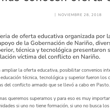
NOVIEMBRE 28, 2018
eria de oferta educativa organizada por l
 apoyo de la Gobernación de Nariño, diver
rior, técnica y tecnológica presentaron s
ación víctima del conflicto en Nariño.
ampliar la oferta educativa, posibilitar convenios inte
 educación técnica, tecnológica y superior fueron los o
as del conflicto armado que se llevó a cabo en Pasto.
mas queremos superarnos y para eso es muy importan
idades si uno no tiene formación, si uno no busca lo