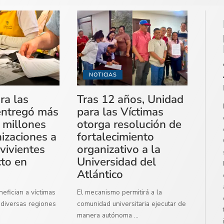
NOTICIAS
ra las
Tras 12 años, Unidad
entregó más
para las Víctimas
 millones
otorga resolución de
izaciones a
fortalecimiento
vivientes
organizativo a la
cto en
Universidad del
Atlántico
efician a víctimas
El mecanismo permitirá a la
diversas regiones
comunidad universitaria ejecutar de
manera autónoma
...