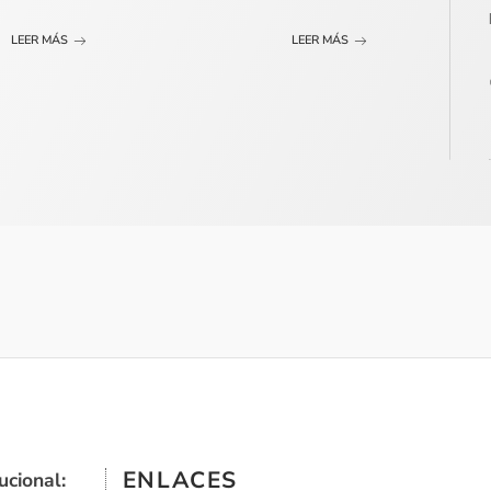
LEER MÁS
LEER MÁS
ENLACES
ucional: