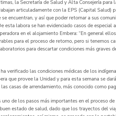
timas, la Secretaría de Salud y Alta Consejería para l
abajan articuladamente con la EPS (Capital Salud) par
e se encuentran, y así que poder retornar a sus comun
e esta labora se han evidenciado casos de especial 
peradora en el alojamiento Embera: “En general ellos
rables para el proceso de retorno, pero si tenemos ca
laboratorios para descartar condiciones más graves d
a verificado las condiciones médicas de los indígen
era que provee la Unidad y para esta semana se dará 
 las casas de arrendamiento, más conocido como paga
 uno de los pasos más importantes en el proceso de 
buen estado de salud, dado que los trayectos del viaj