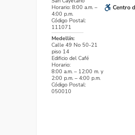
San Cayetano
Horario: 8:00 a.m. –
Centro d
4:00 p.m.
Código Postal:
111071
Medellín:
Calle 49 No 50-21
piso 14
Edificio del Café
Horario:
8:00 a.m. – 12:00 m. y
2:00 p.m. – 4:00 p.m.
Código Postal:
050010