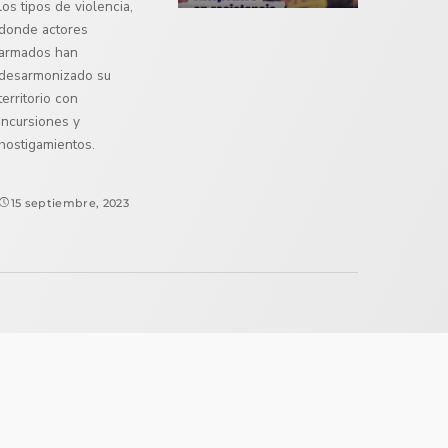
los tipos de violencia,
donde actores
armados han
desarmonizado su
territorio con
incursiones y
hostigamientos.
15 septiembre, 2023