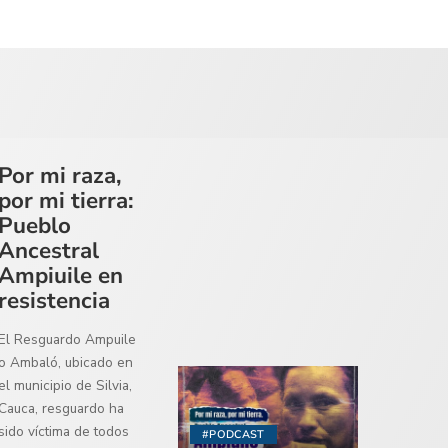
Por mi raza,
por mi tierra:
Pueblo
Ancestral
Ampiuile en
resistencia
El Resguardo Ampuile
o Ambaló, ubicado en
el municipio de Silvia,
Cauca, resguardo ha
sido víctima de todos
#PODCAST