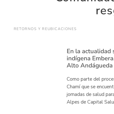
re
RETORNOS Y REUBICACIONES
En la actualidad
indígena Embera,
Alto Andágueda 
Como parte del proces
Chamí que se encuentr
jornadas de salud par
Alpes de Capital Salu