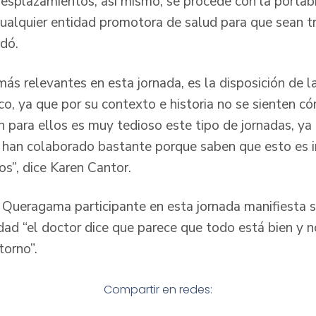
desplazamientos, así mismo, se procede con la portab
cualquier entidad promotora de salud para que sean 
dó.
s relevantes en esta jornada, es la disposición de las
co, ya que por su contexto e historia no se sienten c
en para ellos es muy tedioso este tipo de jornadas, ya
ro han colaborado bastante porque saben que esto es 
ios”, dice Karen Cantor.
 Queragama participante en esta jornada manifiesta s
idad “el doctor dice que parece que todo está bien y 
torno”.
Compartir en redes: