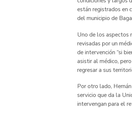
condiciones y largos 
están registrados en 
del municipio de Baga
Uno de los aspectos má
revisadas por un médi
de intervención “si bi
asistir al médico, pe
regresar a sus territor
Por otro lado, Hernán
servicio que da la Un
intervengan para el re