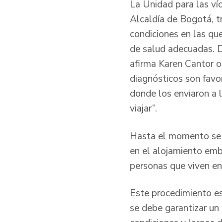
La Unidad para las víc
Alcaldía de Bogotá, tr
condiciones en las qu
de salud adecuadas. D
afirma Karen Cantor o
diagnósticos son favo
donde los enviaron a 
viajar”.
Hasta el momento se h
en el alojamiento emb
personas que viven en
Este procedimiento es
se debe garantizar un 