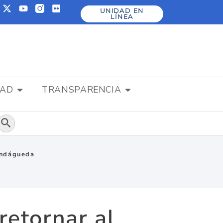
UNIDAD EN
LÍNEA
DAD
TRANSPARENCIA
Botón de búsqueda
Andágueda
etornar al