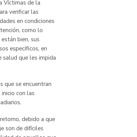
a Víctimas de la
a verificar las
idades en condiciones
atención, como lo
 están bien, sus
sos específicos, en
e salud que les impida
as que se encuentran
inicio con las
diarios.
retorno, debido a que
e son de difíciles