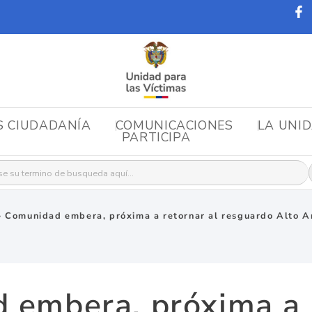
S CIUDADANÍA
COMUNICACIONES
LA UNI
PARTICIPA
r:
»
Comunidad embera, próxima a retornar al resguardo Alto 
 embera, próxima a r