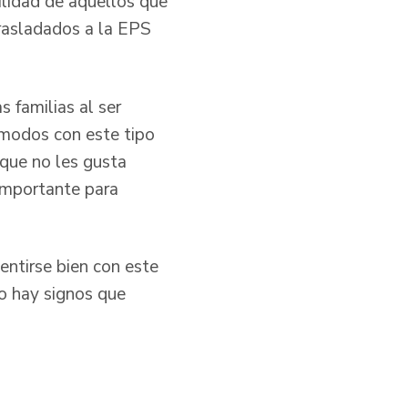
ilidad de aquellos que
trasladados a la EPS
 familias al ser
ómodos con este tipo
 que no les gusta
importante para
entirse bien con este
no hay signos que