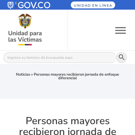
UNIDAD EN LÍNEA
Botón
Buscar:
Noticias
»
Personas mayores recibieron jornada de enfoque
diferencial
Personas mayores
recibieron jornada de