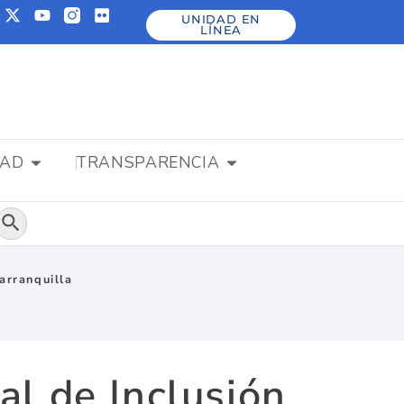
UNIDAD EN
LÍNEA
DAD
TRANSPARENCIA
Botón de búsqueda
arranquilla
al de Inclusión