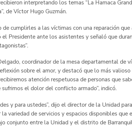
 recibieron interpretando los temas “La Hamaca Gran
”, de Víctor Hugo Guzmán.
 de cumplirles a las víctimas con una reparación qu
ó el Presidente ante los asistentes y señaló que dura
tagonistas”.
elgado, coordinador de la mesa departamental de víc
reflexión sobre el amor, y destacó que lo más valioso
recibiremos atención respetuosa de personas que sab
sufrimos el dolor del conflicto armado”, indicó.
des y para ustedes”, dijo el director de la Unidad pa
 la variedad de servicios y espacios disponibles que 
ajo conjunto entre la Unidad y el distrito de Barranquil