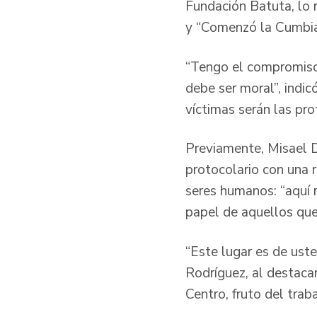
Fundación Batuta, lo
y “Comenzó la Cumbia
“Tengo el compromiso
debe ser moral”, indic
víctimas serán las pro
Previamente, Misael D
protocolario con una 
seres humanos: “aquí 
papel de aquellos que 
“Este lugar es de uste
Rodríguez, al destacar
Centro, fruto del trab