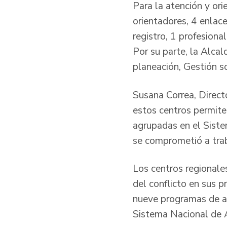
Para la atención y ori
orientadores, 4 enlace
registro, 1 profesiona
Por su parte, la Alcal
planeación, Gestión so
Susana Correa, Direct
estos centros permiten
agrupadas en el Siste
se comprometió a trab
Los centros regionales
del conflicto en sus p
nueve programas de ate
Sistema Nacional de 