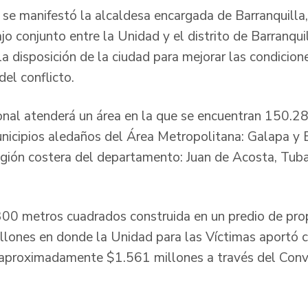
se manifestó la alcaldesa encargada de Barranquilla,
jo conjunto entre la Unidad y el distrito de Barranqui
n la disposición de la ciudad para mejorar las condicio
del conflicto.
nal atenderá un área en la que se encuentran 150.288
unicipios aledaños del Área Metropolitana: Galapa y 
egión costera del departamento: Juan de Acosta, Tuba
00 metros cuadrados construida en un predio de propi
llones en donde la Unidad para las Víctimas aportó 
to aproximadamente $1.561 millones a través del Co