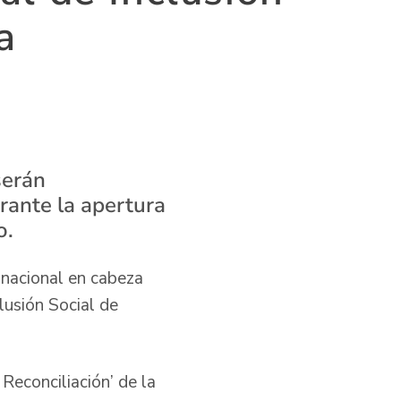
a
serán
rante la apertura
o.
 nacional en cabeza
lusión Social de
Reconciliación’ de la