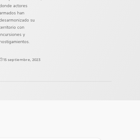
donde actores
armados han
desarmonizado su
territorio con
incursiones y
hostigamientos.
15 septiembre, 2023