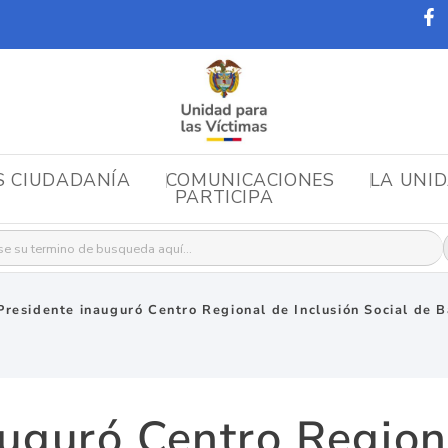
S CIUDADANÍA
COMUNICACIONES
LA UNI
PARTICIPA
r:
Presidente inauguró Centro Regional de Inclusión Social de B
uguró Centro Region