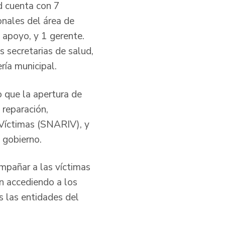
ad cuenta con 7
onales del área de
e apoyo, y 1 gerente.
s secretarias de salud,
ría municipal.
 que la apertura de
 reparación,
 Víctimas (SNARIV), y
 gobierno.
ompañar a las víctimas
án accediendo a los
s las entidades del