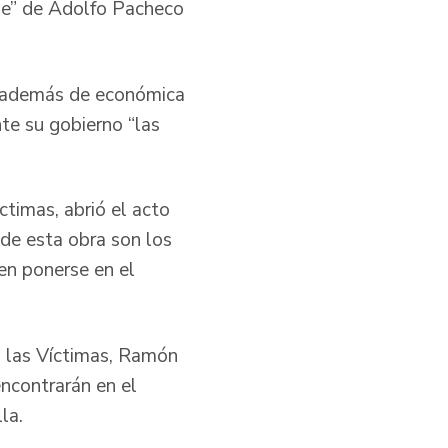
de” de Adolfo Pacheco
e además de económica
nte su gobierno “las
timas, abrió el acto
 de esta obra son los
en ponerse en el
ra las Víctimas, Ramón
encontrarán en el
la.