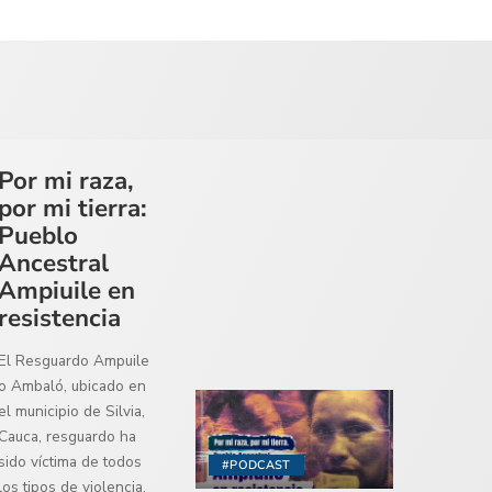
Por mi raza,
por mi tierra:
Pueblo
Ancestral
Ampiuile en
resistencia
El Resguardo Ampuile
o Ambaló, ubicado en
el municipio de Silvia,
Cauca, resguardo ha
sido víctima de todos
#PODCAST
los tipos de violencia,