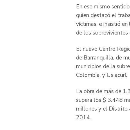
En ese mismo sentido 
quien destacó el traba
víctimas, e insistió e
de los sobrevivientes 
El nuevo Centro Regio
de Barranquilla, de m
municipios de la subr
Colombia, y Usiacurí.
La obra de más de 1.3
supera los $ 3.448 mi
millones y el Distri
2014.