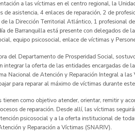
entación a las víctimas en el centro regional, la Unid
s de asistencia, 4 enlaces de reparación, 2 de profesi
l de la Dirección Territorial Atlántico, 1 profesional d
día de Barranquilla está presente con delegados de la
cial, equipo psicosocial, enlace de víctimas y Persone
ora del Departamento de Prosperidad Social, sostuvo
 integrar la oferta de las entidades encargadas de la
ma Nacional de Atención y Reparación Integral a las
ajar para reparar al máximo de víctimas durante este
 tienen como objetivo atender, orientar, remitir y ac
rocesos de reparación. Desde allí, las víctimas seguir
nción psicosocial y a la oferta institucional de toda
Atención y Reparación a Víctimas (SNARIV).