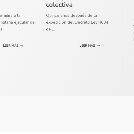
colectiva
mitirá a la
Quince años después de la
sitaria ejecutar de
expedición del Decreto Ley 4634
ma
...
de
...
LEER MÁS
LEER MÁS