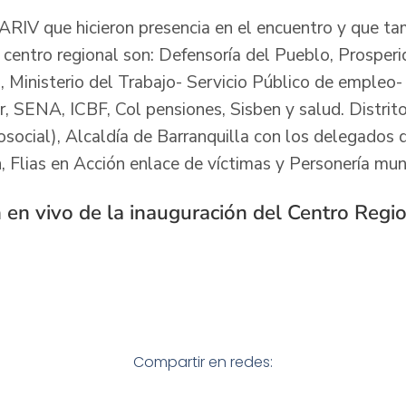
RIV que hicieron presencia en el encuentro y que ta
 centro regional son: Defensoría del Pueblo, Prosper
, Ministerio del Trabajo- Servicio Público de empleo-
, SENA, ICBF, Col pensiones, Sisben y salud. Distrito
cosocial), Alcaldía de Barranquilla con los delegados 
, Flias en Acción enlace de víctimas y Personería muni
 en vivo de la inauguración del Centro Regi
Compartir en redes: