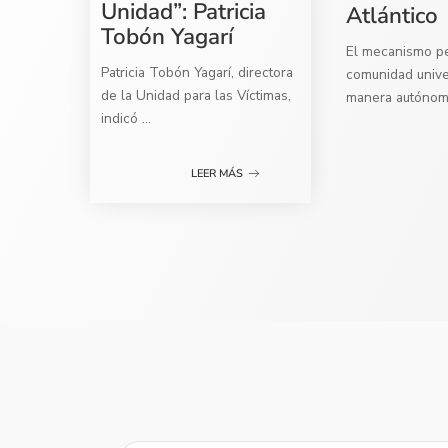
Unidad”: Patricia
Atlántico
Tobón Yagarí
El mecanismo per
Patricia Tobón Yagarí, directora
comunidad univer
de la Unidad para las Víctimas,
manera autóno
indicó
...
LEER MÁS