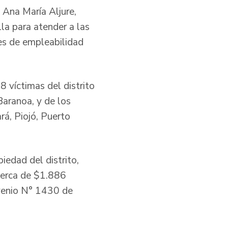
 Ana María Aljure,
lla para atender a las
nes de empleabilidad
 víctimas del distrito
Baranoa, y de los
rá, Piojó, Puerto
edad del distrito,
cerca de $1.886
nvenio N° 1430 de