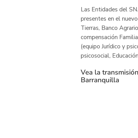
Las Entidades del SNA
presentes en el nuevo
Tierras, Banco Agrario
compensación Familiar
(equipo Jurídico y psi
psicosocial, Educación
Vea la transmisión
Barranquilla