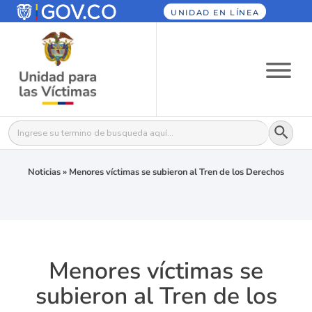
UNIDAD EN LÍNEA
Botón
Buscar:
Noticias
»
Menores víctimas se subieron al Tren de los Derechos
Menores víctimas se
subieron al Tren de los