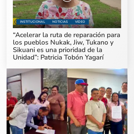
INSTITUCIONAL
NOTICIAS
VIDEO
“Acelerar la ruta de reparación para
los pueblos Nukak, Jiw, Tukano y
Sikuani es una prioridad de la
Unidad”: Patricia Tobón Yagarí