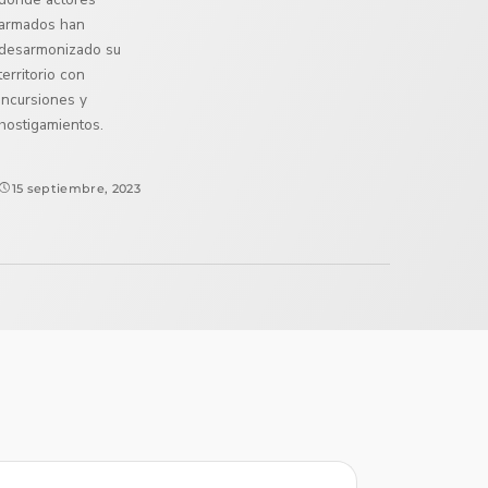
armados han
desarmonizado su
territorio con
incursiones y
hostigamientos.
15 septiembre, 2023