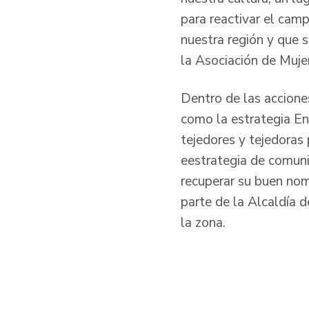
para reactivar el cam
nuestra región y que s
la Asociación de Muj
Dentro de las accione
como la estrategia En
tejedores y tejedoras 
eestrategia de comunic
recuperar su buen nom
parte de la Alcaldía d
la zona.