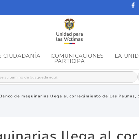
S CIUDADANÍA
COMUNICACIONES
LA UNI
PARTICIPA
r:
Banco de maquinarias llega al corregimiento de Las Palmas, 
inarias llega al co