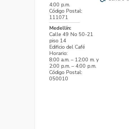
4:00 p.m.
Código Postal:
111071
Medellín:
Calle 49 No 50-21
piso 14
Edificio del Café
Horario:
8:00 a.m. – 12:00 m. y
2:00 p.m. – 4:00 p.m.
Código Postal:
050010