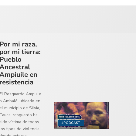
Por mi raza,
por mi tierra:
Pueblo
Ancestral
Ampiuile en
resistencia
El Resguardo Ampuile
o Ambaló, ubicado en
el municipio de Silvia,
Cauca, resguardo ha
sido víctima de todos
#PODCAST
los tipos de violencia,
donde actores