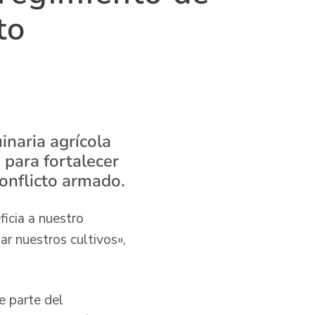
to
inaria agrícola
 para fortalecer
conflicto armado.
icia a nuestro
ar nuestros cultivos»,
e parte del