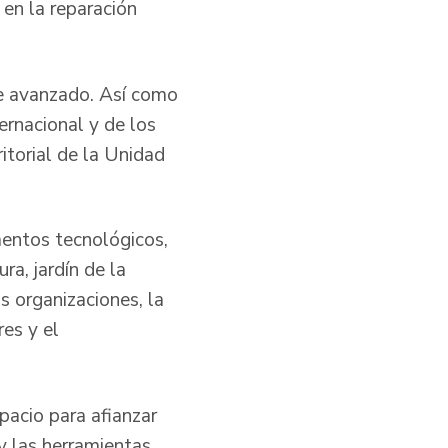
en la reparación
te avanzado. Así como
ernacional y de los
itorial de la Unidad
mentos tecnológicos,
ra, jardín de la
s organizaciones, la
res y el
acio para afianzar
y las herramientas