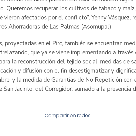
po. Queremos recuperar los cultivos de tabaco y maíz,
e vieron afectados por el conflicto”, Yenny Vásquez, 
eres Ahorradoras de Las Palmas (Asomupal).
s, proyectadas en el Pirc, también se encuentran medi
trelazando, que ya se viene implementando a través 
para la reconstrucción del tejido social; medidas de s
ación y difusión con el fin desestigmatizar y dignific
bre; y la medida de Garantías de No Repetición con 
e San Jacinto, del Corregidor, sumado a la presencia 
Compartir en redes: