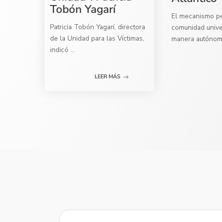
Tobón Yagarí
El mecanismo per
Patricia Tobón Yagarí, directora
comunidad univer
de la Unidad para las Víctimas,
manera autóno
indicó
...
LEER MÁS