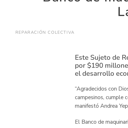
L
REPARACIÓN COLECTIVA
Este Sujeto de R
por $190 millone
el desarrollo ec
“Agradecidos con Dios
campesinos, cumple con
manifestó Andrea Yep
El Banco de maquinari