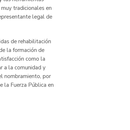
 muy tradicionales en
representante legal de
das de rehabilitación
de la formación de
atisfacción como la
ar a la comunidad y
el nombramiento, por
de la Fuerza Pública en