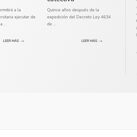
mitirá a la
Quince años después de la
sitaria ejecutar de
expedición del Decreto Ley 4634
ma
...
de
...
LEER MÁS
LEER MÁS