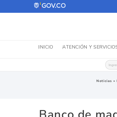
INICIO
ATENCIÓN Y SERVICIO
Busca
Noticias
»
Banco de maqu