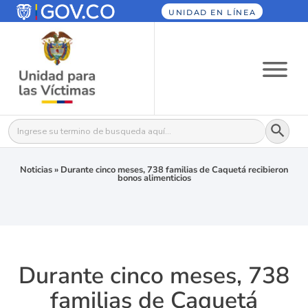
UNIDAD EN LÍNEA
Botón
Buscar:
Noticias
»
Durante cinco meses, 738 familias de Caquetá recibieron
bonos alimenticios
Durante cinco meses, 738
familias de Caquetá