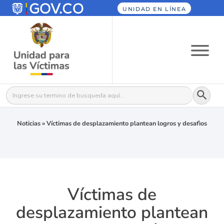
UNIDAD EN LÍNEA
Botón
Buscar:
Noticias
»
Víctimas de desplazamiento plantean logros y desafìos
Víctimas de
desplazamiento plantean