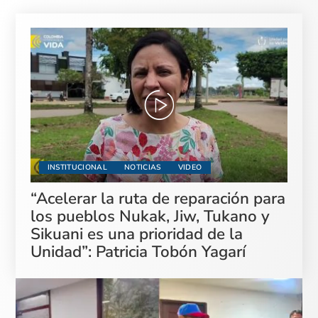
INSTITUCIONAL
NOTICIAS
VIDEO
“Acelerar la ruta de reparación para
los pueblos Nukak, Jiw, Tukano y
Sikuani es una prioridad de la
Unidad”: Patricia Tobón Yagarí