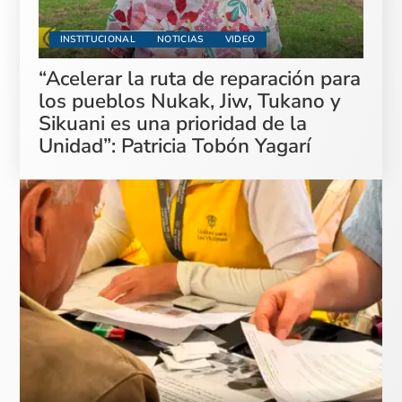
INSTITUCIONAL
NOTICIAS
VIDEO
“Acelerar la ruta de reparación para
los pueblos Nukak, Jiw, Tukano y
Sikuani es una prioridad de la
Unidad”: Patricia Tobón Yagarí