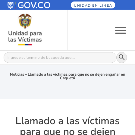
UNIDAD EN LÍNEA
Botón
Buscar:
Noticias
»
Llamado a las víctimas para que no se dejen engañar en
Caquetá
Llamado a las víctimas
para que no se dejen